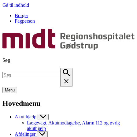
Gå til indhold
Borger
Fagperson
Søg
Menu
Hovedmenu
Akut hjælp
Lægevagt, Akutmodtagelse, Alarm 112 og øvrig
akuthjælp
Afdelinger