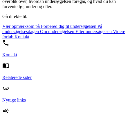
overblik over, hvordan undersøgelsen foregår, og hvad du kan
forvente før, under og efter.
Gå direkte til:
Vær opmærksom på
Forbered dig til undersøgelsen
På
undersøgelsesdagen
Om undersøgelsen
Efter undersøgelsen
Videre
forløb
Kontakt
Kontakt
Relaterede sider
Nyttige links