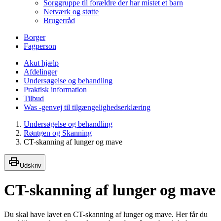
Sorggruppe til forældre der har mistet et barn
Netværk og støtte
Brugerråd
Borger
Fagperson
Akut hjælp
Afdelinger
Undersøgelse og behandling
Praktisk information
Tilbud
Was -genvej til tilgængelighedserklæring
Undersøgelse og behandling
Røntgen og Skanning
CT-skanning af lunger og mave
Udskriv
CT-skanning af lunger og mave
Du skal have lavet en CT-skanning af lunger og mave. Her får du