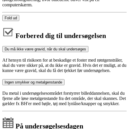
computerskærm.
Fold ud
Forbered dig til undersøgelsen
Du må ikke være gravid, når du skal undersøges
Af hensyn til risikoen for at beskadige et foster med røntgenstråler,
skal du være sikker på, at du ikke er gravid. Hvis det er muligt, at du
kunne være gravid, skal du få det tjekket før undersøgelsen.
Ingen smykker og metalgenstande
Da metal i undersøgelsesområdet forstyrrer billeddannelsen, skal du
fjerne alle løse metalgenstande fra det område, der skal skannes. Det
gælder fx BH'er med bøjle, tøj med lynlåse/knapper og smykker.
På undersøgelsesdagen