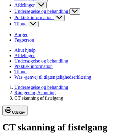
Afdelinger
Undersøgelse og behandling
Praktisk information
Tilbud
Borger
Fagperson
Akut hjælp
Afdelinger
Undersøgelse og behandling
Praktisk information
Tilbud
Was -genvej til tilgængelighedserklæring
Undersøgelse og behandling
Røntgen og Skanning
CT skanning af fistelgang
Udskriv
CT skanning af fistelgang