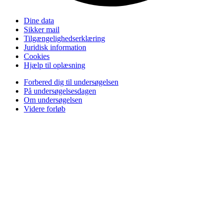
Dine data
Sikker mail
Tilgængelighedserklæring
Juridisk information
Cookies
Hjælp til oplæsning
Forbered dig til undersøgelsen
På undersøgelsesdagen
Om undersøgelsen
Videre forløb