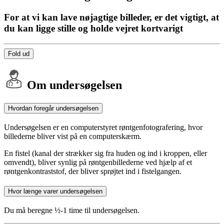
For at vi kan lave nøjagtige billeder, er det vigtigt, at
du kan ligge stille og holde vejret kortvarigt
Fold ud
Om undersøgelsen
Hvordan foregår undersøgelsen
Undersøgelsen er en computerstyret røntgenfotografering, hvor
billederne bliver vist på en computerskærm.
En fistel (kanal der strækker sig fra huden og ind i kroppen, eller
omvendt), bliver synlig på røntgenbillederne ved hjælp af et
røntgenkontraststof, der bliver sprøjtet ind i fistelgangen.
Hvor længe varer undersøgelsen
Du må beregne ½-1 time til undersøgelsen.