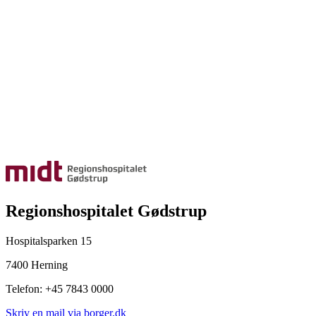
Regionshospitalet Gødstrup
Hospitalsparken 15
7400 Herning
Telefon: +45 7843 0000
Skriv en mail via borger.dk