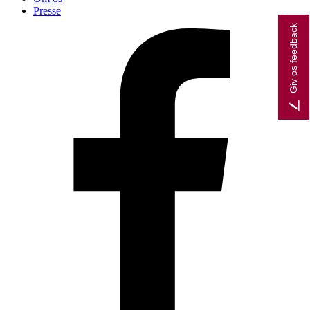
Presse
Giv os feedback