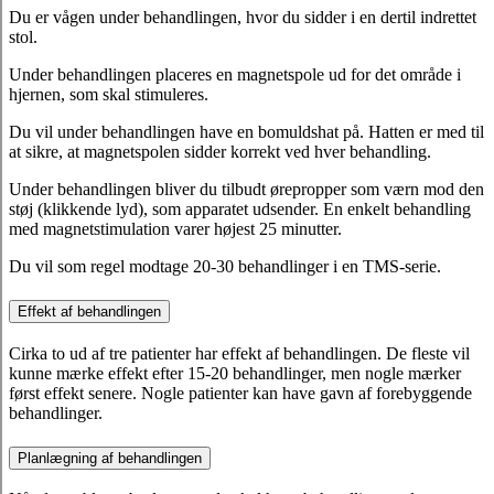
Du er vågen under behandlingen, hvor du sidder i en dertil indrettet
stol.
Under behandlingen placeres en magnetspole ud for det område i
hjernen, som skal stimuleres.
Du vil under behandlingen have en bomuldshat på. Hatten er med til
at sikre, at magnetspolen sidder korrekt ved hver behandling.
Under behandlingen bliver du tilbudt ørepropper som værn mod den
støj (klikkende lyd), som apparatet udsender. En enkelt behandling
med magnetstimulation varer højest 25 minutter.
Du vil som regel modtage 20-30 behandlinger i en TMS-serie.
Effekt af behandlingen
Cirka to ud af tre patienter har effekt af behandlingen. De fleste vil
kunne mærke effekt efter 15-20 behandlinger, men nogle mærker
først effekt senere. Nogle patienter kan have gavn af forebyggende
behandlinger.
Planlægning af behandlingen