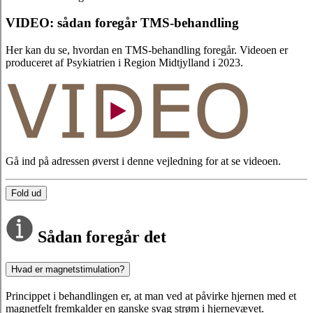
VIDEO: sådan foregår TMS-behandling
Her kan du se, hvordan en TMS-behandling foregår. Videoen er
produceret af Psykiatrien i Region Midtjylland i 2023.
Gå ind på adressen øverst i denne vejledning for at se videoen.
Fold ud
Sådan foregår det
Hvad er magnetstimulation?
Princippet i behandlingen er, at man ved at påvirke hjernen med et
magnetfelt fremkalder en ganske svag strøm i hjernevævet.