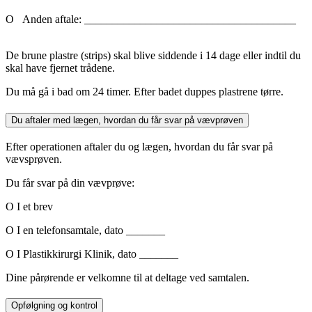
Ο Anden aftale: ______________________________________
De brune plastre (strips) skal blive siddende i 14 dage eller indtil du
skal have fjernet trådene.
Du må gå i bad om 24 timer. Efter badet duppes plastrene tørre.
Du aftaler med lægen, hvordan du får svar på vævprøven
Efter operationen aftaler du og lægen, hvordan du får svar på
vævsprøven.
Du får svar på din vævprøve:
O I et brev
O I en telefonsamtale, dato _______
O I Plastikkirurgi Klinik, dato _______
Dine pårørende er velkomne til at deltage ved samtalen.
Opfølgning og kontrol