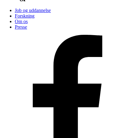
Job og uddannelse
Forskning
Om os
Presse