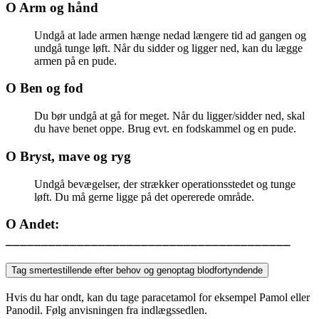
O Arm og hånd
Undgå at lade armen hænge nedad længere tid ad gangen og
undgå tunge løft. Når du sidder og ligger ned, kan du lægge
armen på en pude.
O Ben og fod
Du bør undgå at gå for meget. Når du ligger/sidder ned, skal
du have benet oppe. Brug evt. en fodskammel og en pude.
O Bryst, mave og ryg
Undgå bevægelser, der strækker operationsstedet og tunge
løft. Du må gerne ligge på det opererede område.
O Andet:
________________________________________
Tag smertestillende efter behov og genoptag blodfortyndende
Hvis du har ondt, kan du tage paracetamol for eksempel Pamol eller
Panodil. Følg anvisningen fra indlægssedlen.