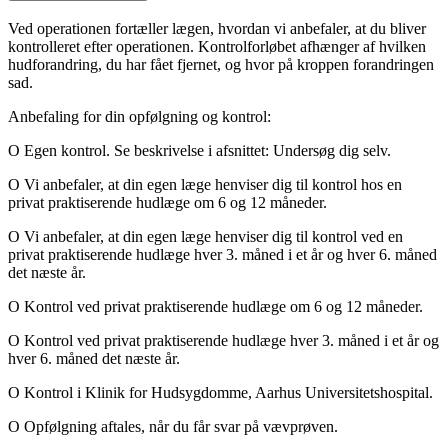
Ved operationen fortæller lægen, hvordan vi anbefaler, at du bliver
kontrolleret efter operationen. Kontrolforløbet afhænger af hvilken
hudforandring, du har fået fjernet, og hvor på kroppen forandringen
sad.
Anbefaling for din opfølgning og kontrol:
O Egen kontrol. Se beskrivelse i afsnittet: Undersøg dig selv.
O Vi anbefaler, at din egen læge henviser dig til kontrol hos en
privat praktiserende hudlæge om 6 og 12 måneder.
O Vi anbefaler, at din egen læge henviser dig til kontrol ved en
privat praktiserende hudlæge hver 3. måned i et år og hver 6. måned
det næste år.
O Kontrol ved privat praktiserende hudlæge om 6 og 12 måneder.
O Kontrol ved privat praktiserende hudlæge hver 3. måned i et år og
hver 6. måned det næste år.
O Kontrol i Klinik for Hudsygdomme, Aarhus Universitetshospital.
O Opfølgning aftales, når du får svar på vævprøven.