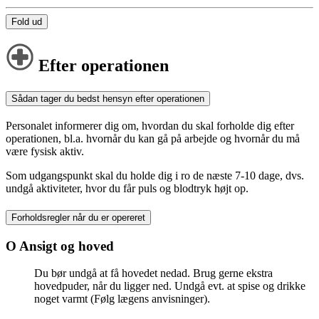
Fold ud
Efter operationen
Sådan tager du bedst hensyn efter operationen
Personalet informerer dig om, hvordan du skal forholde dig efter
operationen, bl.a. hvornår du kan gå på arbejde og hvornår du må
være fysisk aktiv.
Som udgangspunkt skal du holde dig i ro de næste 7-10 dage, dvs.
undgå aktiviteter, hvor du får puls og blodtryk højt op.
Forholdsregler når du er opereret
O Ansigt og hoved
Du bør undgå at få hovedet nedad. Brug gerne ekstra
hovedpuder, når du ligger ned. Undgå evt. at spise og drikke
noget varmt (Følg lægens anvisninger).