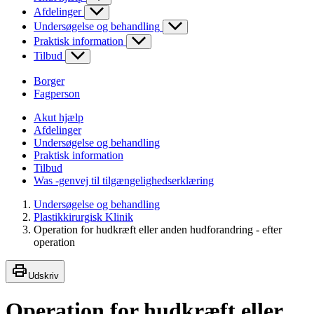
Afdelinger
Undersøgelse og behandling
Praktisk information
Tilbud
Borger
Fagperson
Akut hjælp
Afdelinger
Undersøgelse og behandling
Praktisk information
Tilbud
Was -genvej til tilgængelighedserklæring
Undersøgelse og behandling
Plastikkirurgisk Klinik
Operation for hudkræft eller anden hudforandring - efter
operation
Udskriv
Operation for hudkræft eller