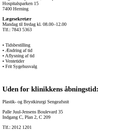
Hospitalsparken 15
7400 Herning
Lægesekretær
Mandag til fredag kl. 08.00–12.00
Tlf.: 7843 5363
• Tidsbestilling
• Ændring af tid
• Aflysning af tid
• Ventetider
• Frit Sygehusvalg
Uden for klinikkens åbningstid:
Plastik- og Brystkirurgi Sengeafsnit
Palle Juul-Jensens Boulevard 35
Indgang C, Plan 2, C 209
Tlf.: 2012 1201