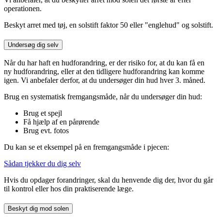
operationen.
Beskyt arret med tøj, en solstift faktor 50 eller "englehud" og solstift.
Undersøg dig selv
Når du har haft en hudforandring, er der risiko for, at du kan få en
ny hudforandring, eller at den tidligere hudforandring kan komme
igen. Vi anbefaler derfor, at du undersøger din hud hver 3. måned.
Brug en systematisk fremgangsmåde, når du undersøger din hud:
Brug et spejl
Få hjælp af en pårørende
Brug evt. fotos
Du kan se et eksempel på en fremgangsmåde i pjecen:
Sådan tjekker du dig selv
Hvis du opdager forandringer, skal du henvende dig der, hvor du går
til kontrol eller hos din praktiserende læge.
Beskyt dig mod solen