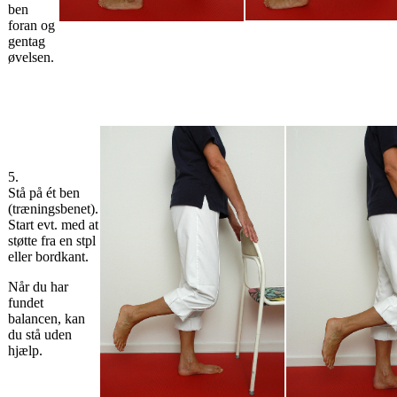
ben
foran og
gentag
øvelsen.
5.
Stå på ét ben
(træningsbenet).
Start evt. med at
støtte fra en stpl
eller bordkant.
Når du har
fundet
balancen, kan
du stå uden
hjælp.