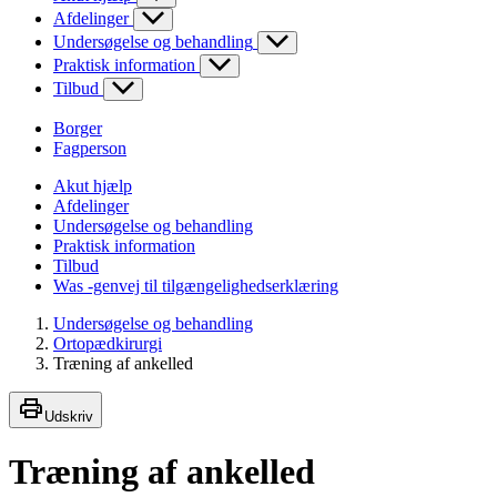
Afdelinger
Undersøgelse og behandling
Praktisk information
Tilbud
Borger
Fagperson
Akut hjælp
Afdelinger
Undersøgelse og behandling
Praktisk information
Tilbud
Was -genvej til tilgængelighedserklæring
Undersøgelse og behandling
Ortopædkirurgi
Træning af ankelled
Udskriv
Træning af ankelled