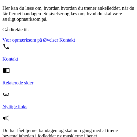
Her kan du læse om, hvordan hvordan du træner ankelleddet, når du
får fjernet bandagen. Se øvelser og læs om, hvad du skal være
særligt opmærksom på.
Gå direkte til:
Vær opmærksom på
Øvelser
Kontakt
Kontakt
Relaterede sider
Nyttige links
Du har fået fjernet bandagen og skal nu i gang med at træne
bevægeligheden i fodleddet og musklerne i benet.