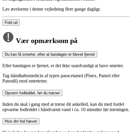
Lav øvelserne i denne vejledning flere gange dagligt.
Fold ud
Vær opmærksom på
Du kan få smerter, efter at bandagen er blevet fjernet
Efter bandagen er fjernet, er det ikke usædvanligt at have smerter.
Tag håndkøbsmedicin af typen paracetamol (Pinex, Pamol eller
Panodil) mod smerterne.
Opvarm fodleddet, før du træner
Inden du skal i gang med at træne dit ankelled, kan du med fordel
opvarme fodleddet i håndvarmt vand i ca. 10 minutter før træningen.
Hvis din fod hæver