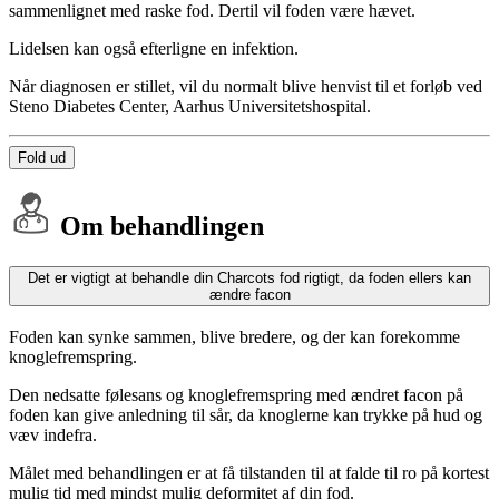
sammenlignet med raske fod. Dertil vil foden være hævet.
Lidelsen kan også efterligne en infektion.
Når diagnosen er stillet, vil du normalt blive henvist til et forløb ved
Steno Diabetes Center, Aarhus Universitetshospital.
Fold ud
Om behandlingen
Det er vigtigt at behandle din Charcots fod rigtigt, da foden ellers kan
ændre facon
Foden kan synke sammen, blive bredere, og der kan forekomme
knoglefremspring.
Den nedsatte følesans og knoglefremspring med ændret facon på
foden kan give anledning til sår, da knoglerne kan trykke på hud og
væv indefra.
Målet med behandlingen er at få tilstanden til at falde til ro på kortest
mulig tid med mindst mulig deformitet af din fod.