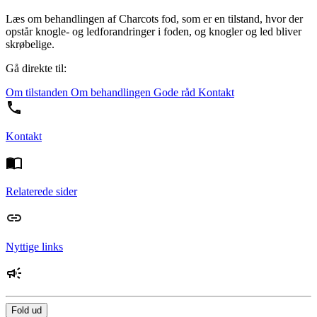
Læs om behandlingen af Charcots fod, som er en tilstand, hvor der
opstår knogle- og ledforandringer i foden, og knogler og led bliver
skrøbelige.
Gå direkte til:
Om tilstanden
Om behandlingen
Gode råd
Kontakt
Kontakt
Relaterede sider
Nyttige links
Fold ud