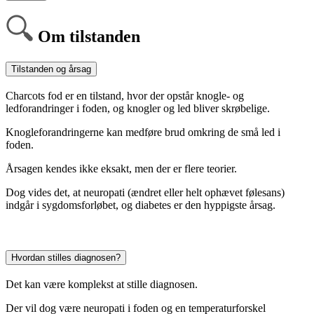
Om tilstanden
Tilstanden og årsag
Charcots fod er en tilstand, hvor der opstår knogle- og
ledforandringer i foden, og knogler og led bliver skrøbelige.
Knogleforandringerne kan medføre brud omkring de små led i
foden.
Årsagen kendes ikke eksakt, men der er flere teorier.
Dog vides det, at neuropati (ændret eller helt ophævet følesans)
indgår i sygdomsforløbet, og diabetes er den hyppigste årsag.
Hvordan stilles diagnosen?
Det kan være komplekst at stille diagnosen.
Der vil dog være neuropati i foden og en temperaturforskel