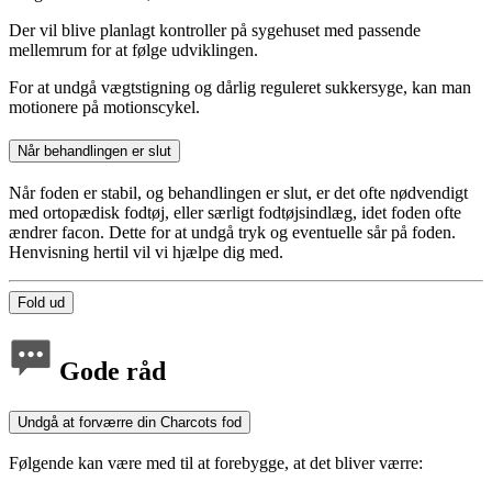
Der vil blive planlagt kontroller på sygehuset med passende
mellemrum for at følge udviklingen.
For at undgå vægtstigning og dårlig reguleret sukkersyge, kan man
motionere på motionscykel.
Når behandlingen er slut
Når foden er stabil, og behandlingen er slut, er det ofte nødvendigt
med ortopædisk fodtøj, eller særligt fodtøjsindlæg, idet foden ofte
ændrer facon. Dette for at undgå tryk og eventuelle sår på foden.
Henvisning hertil vil vi hjælpe dig med.
Fold ud
Gode råd
Undgå at forværre din Charcots fod
Følgende kan være med til at forebygge, at det bliver værre: