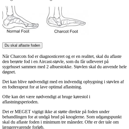
Du skal aflaste foden
Når Charcots fod er diagnosticeret og er en realitet, skal du aflaste
den berørte fod i en Aircast-støvle, som du får udleveret på
sygehuset sammen med 2 albuestokke. Støvlen skal du anvende hele
døgnet.
Det kan blive nødvendigt med en indvendig opbygning i støvlen af
en fodterapeut for at lave optimal aflastning.
Ofte kan det være nødvendigt at bruge kørestol i
aflastningsperioden.
Det er MEGET vigtigt ikke at støtte direkte på foden under
behandlingen for at undgå brud på knoglerne. Som udgangspunkt
skal du aflaste foden i minimum tre måneder. Ofte er der tale om
længerevarende forløb.