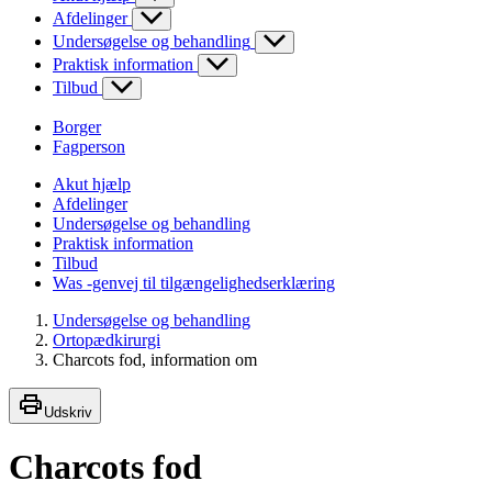
Afdelinger
Undersøgelse og behandling
Praktisk information
Tilbud
Borger
Fagperson
Akut hjælp
Afdelinger
Undersøgelse og behandling
Praktisk information
Tilbud
Was -genvej til tilgængelighedserklæring
Undersøgelse og behandling
Ortopædkirurgi
Charcots fod, information om
Udskriv
Charcots fod