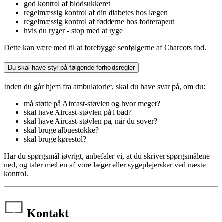
god kontrol af blodsukkeret
regelmæssig kontrol af din diabetes hos lægen
regelmæssig kontrol af fødderne hos fodterapeut
hvis du ryger - stop med at ryge
Dette kan være med til at forebygge senfølgerne af Charcots fod.
Du skal have styr på følgende forholdsregler
Inden du går hjem fra ambulatoriet, skal du have svar på, om du:
må støtte på Aircast-støvlen og hvor meget?
skal have Aircast-støvlen på i bad?
skal have Aircast-støvlen på, når du sover?
skal bruge albuestokke?
skal bruge kørestol?
Har du spørgsmål iøvrigt, anbefaler vi, at du skriver spørgsmålene
ned, og taler med en af vore læger eller sygeplejersker ved næste
kontrol.
Kontakt