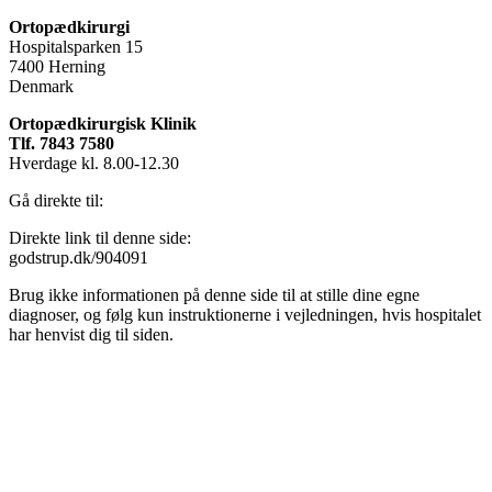
Ortopædkirurgi
Hospitalsparken 15
7400 Herning
Denmark
Ortopædkirurgisk Klinik
Tlf. 7843 7580
Hverdage kl. 8.00-12.30
Gå direkte til:
Direkte link til denne side:
godstrup.dk/904091
Brug ikke informationen på denne side til at stille dine egne
diagnoser, og følg kun instruktionerne i vejledningen, hvis hospitalet
har henvist dig til siden.