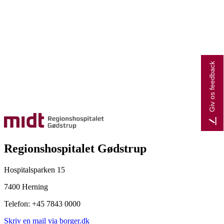
Giv os feedback
Regionshospitalet Gødstrup
Hospitalsparken 15
7400 Herning
Telefon: +45 7843 0000
Skriv en mail via borger.dk