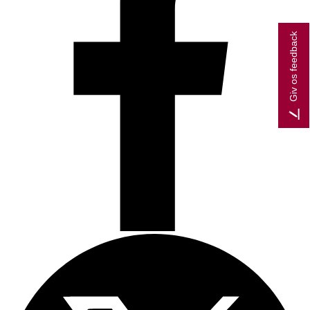
Giv os feedback