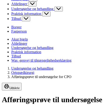
Afdelinger
Undersøgelse og behandling
Praktisk information
Tilbud
Borger
Fagperson
Akut hjælp
Afdelinger
Undersøgelse og behandling
Praktisk information
Tilbud
Was -genvej til tilgængelighedserklæring
Undersøgelse og behandling
Ortopædkirurgi
Afføringsprøve til undersøgelse for CPO
Udskriv
Afføringsprøve til undersøgelse