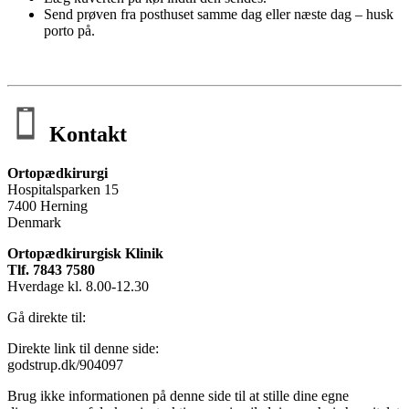
Send prøven fra posthuset samme dag eller næste dag – husk
porto på.
Kontakt
Ortopædkirurgi
Hospitalsparken 15
7400 Herning
Denmark
Ortopædkirurgisk Klinik
Tlf. 7843 7580
Hverdage kl. 8.00-12.30
Gå direkte til:
Direkte link til denne side:
godstrup.dk/904097
Brug ikke informationen på denne side til at stille dine egne