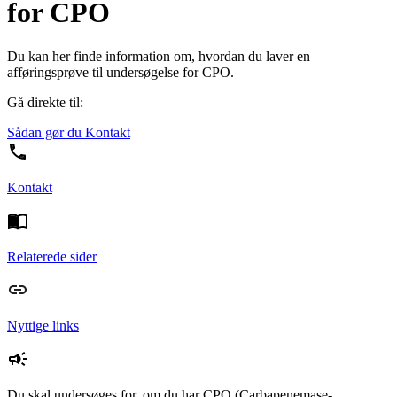
for CPO
Du kan her finde information om, hvordan du laver en
afføringsprøve til undersøgelse for CPO.
Gå direkte til:
Sådan gør du
Kontakt
Kontakt
Relaterede sider
Nyttige links
Du skal undersøges for, om du har CPO (Carbapenemase-