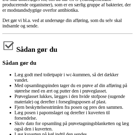
producerende organismer), som er en særlig gruppe af bakterier, der
er modstandsdygtige overfor antibiotika.
Det gør vi bl.a. ved at undersøge din afføring, som du selv skal
indsamle og sende.
Sådan gør du
Sådan gør du
Læg godt med toiletpapir i wc-kummen, så det dækker
vandet.
Med opsamlingspinden tager du en prøve af din afføring på
størrelse med en ært og putter den i prøveglasset.
Prøveglasset lukkes, lægges i den hvide stofpose (sugende
materiale) og derefter i forseglingsposen af plast.
Fjern beskyttelsesstrimlen fra posen og pres den sammen.
Læg posen i papomslaget og derefter i kuverten til
forsendelse.
Skriv dato for opsamling på prøvetagningsblanketten og læg
også den i kuverten.
Læg kuverten på køl indtil den sendes.