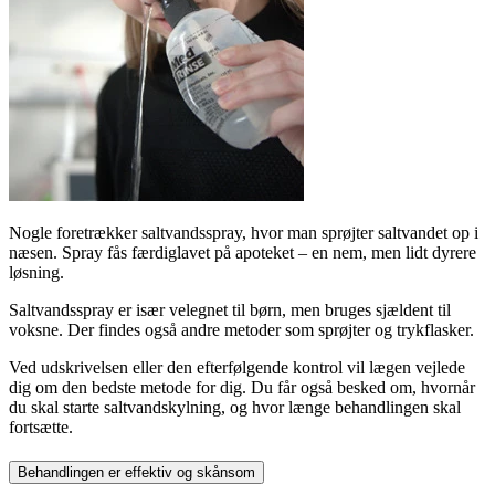
Nogle foretrækker saltvandsspray, hvor man sprøjter saltvandet op i
næsen. Spray fås færdiglavet på apoteket – en nem, men lidt dyrere
løsning.
Saltvandsspray er især velegnet til børn, men bruges sjældent til
voksne. Der findes også andre metoder som sprøjter og trykflasker.
Ved udskrivelsen eller den efterfølgende kontrol vil lægen vejlede
dig om den bedste metode for dig. Du får også besked om, hvornår
du skal starte saltvandskylning, og hvor længe behandlingen skal
fortsætte.
Behandlingen er effektiv og skånsom