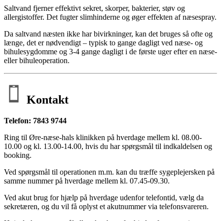
Saltvand fjerner effektivt sekret, skorper, bakterier, støv og
allergistoffer. Det fugter slimhinderne og øger effekten af næsespray.
Da saltvand næsten ikke har bivirkninger, kan det bruges så ofte og
længe, det er nødvendigt – typisk to gange dagligt ved næse- og
bihulesygdomme og 3-4 gange dagligt i de første uger efter en næse-
eller bihuleoperation.
Kontakt
Telefon: 7843 9744
Ring til Øre-næse-hals klinikken på hverdage mellem kl. 08.00-
10.00 og kl. 13.00-14.00, hvis du har spørgsmål til indkaldelsen og
booking.
Ved spørgsmål til operationen m.m. kan du træffe sygeplejersken på
samme nummer på hverdage mellem kl. 07.45-09.30.
Ved akut brug for hjælp på hverdage udenfor telefontid, vælg da
sekretæren, og du vil få oplyst et akutnummer via telefonsvareren.