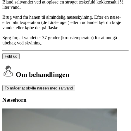
Bland saltvandet ved at opløse en strøget teskefuld køkkensalt i ½
liter vand.
Brug vand fra hanen til almindelig næseskylning. Efter en næse-
eller bihuleoperation (de første uger) eller i udlandet bør du koge
vandet eller købe det på flaske.
Sørg for, at vandet er 37 grader (kropstemperatur) for at undgå
ubehag ved skylning.
Fold ud
Om behandlingen
To måder at skylle næsen med saltvand
Næsehorn