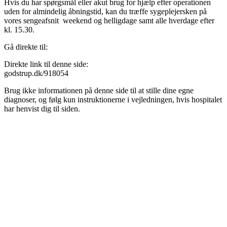
Hvis du har spørgsmål eller akut brug for hjælp efter operationen
uden for almindelig åbningstid, kan du træffe sygeplejersken på
vores sengeafsnit weekend og helligdage samt alle hverdage efter
kl. 15.30.
Gå direkte til:
Direkte link til denne side:
godstrup.dk/918054
Brug ikke informationen på denne side til at stille dine egne
diagnoser, og følg kun instruktionerne i vejledningen, hvis hospitalet
har henvist dig til siden.