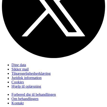
Dine data
Sikker mail
Tilgængelighedserklæring
Juridisk information
Cookies
Hjælp til oplæsning
Forbered dig til behandlingen
Om behandlingen
Kontakt