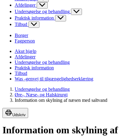
Afdelinger
Undersøgelse og behandling
Praktisk information
Tilbud
Borger
Fagperson
Akut hjælp
Afdelinger
Undersøgelse og behandling
Praktisk information
Tilbud
Was -genvej til tilgængelighedserklæring
Undersøgelse og behandling
Øre-, Næse- og Halskirurgi
Information om skylning af næsen med saltvand
Udskriv
Information om skylning af