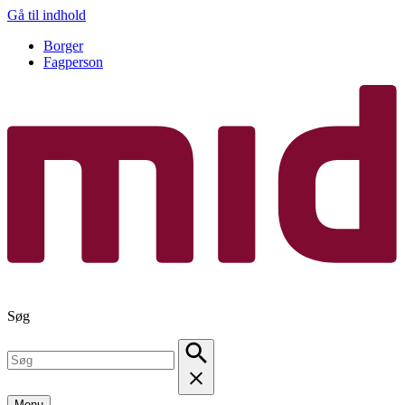
Gå til indhold
Borger
Fagperson
Søg
Menu