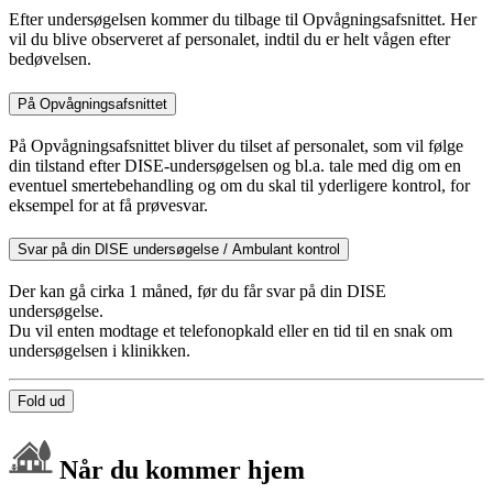
Efter undersøgelsen kommer du tilbage til Opvågningsafsnittet. Her
vil du blive observeret af personalet, indtil du er helt vågen efter
bedøvelsen.
På Opvågningsafsnittet
På Opvågningsafsnittet bliver du tilset af personalet, som vil følge
din tilstand efter DISE-undersøgelsen og bl.a. tale med dig om en
eventuel smertebehandling og om du skal til yderligere kontrol, for
eksempel for at få prøvesvar.
Svar på din DISE undersøgelse / Ambulant kontrol
Der kan gå cirka 1 måned, før du får svar på din DISE
undersøgelse.
Du vil enten modtage et telefonopkald eller en tid til en snak om
undersøgelsen i klinikken.
Fold ud
Når du kommer hjem