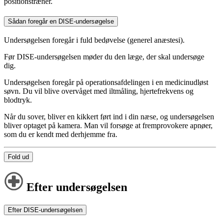
positionstræner.
Sådan foregår en DISE-undersøgelse
Undersøgelsen foregår i fuld bedøvelse (generel anæstesi).
Før DISE-undersøgelsen møder du den læge, der skal undersøge
dig.
Undersøgelsen foregår på operationsafdelingen i en medicinudløst
søvn. Du vil blive overvåget med iltmåling, hjertefrekvens og
blodtryk.
Når du sover, bliver en kikkert ført ind i din næse, og undersøgelsen
bliver optaget på kamera. Man vil forsøge at fremprovokere apnøer,
som du er kendt med derhjemme fra.
Fold ud
Efter undersøgelsen
Efter DISE-undersøgelsen