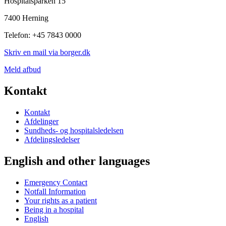
Hospitalsparken 15
7400 Herning
Telefon: +45 7843 0000
Skriv en mail via borger.dk
Meld afbud
Kontakt
Kontakt
Afdelinger
Sundheds- og hospitalsledelsen
Afdelingsledelser
English and other languages
Emergency Contact
Notfall Information
Your rights as a patient
Being in a hospital
English