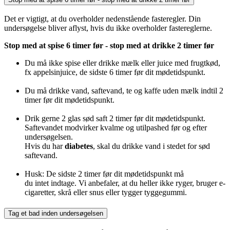
Det er vigtigt, at du overholder nedenstående fasteregler. Din
undersøgelse bliver aflyst, hvis du ikke overholder fastereglerne.
Stop med at spise 6 timer før - stop med at drikke 2 timer før
Du må ikke spise eller drikke mælk eller juice med frugtkød,
fx appelsinjuice, de sidste 6 timer før dit mødetidspunkt.
Du må drikke vand, saftevand, te og kaffe uden mælk indtil 2
timer før dit mødetidspunkt.
Drik gerne 2 glas sød saft 2 timer før dit mødetidspunkt.
Saftevandet modvirker kvalme og utilpashed før og efter
undersøgelsen.
Hvis du har
diabetes
, skal du drikke vand i stedet for sød
saftevand.
Husk: De sidste 2 timer før dit mødetidspunkt må
du intet indtage. Vi anbefaler, at du heller ikke ryger, bruger e-
cigaretter, skrå eller snus eller tygger tyggegummi.
Tag et bad inden undersøgelsen