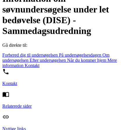
søvnundersøgelse under let
bedøvelse (DISE) -
Sammedagsudredning
Gå direkte til:
Forbered dig til undersøgelsen
På undersøgelsesdagen
Om
undersøgelsen
Efter undersøgelsen
Når du kommer hjem
Mere
information
Kontakt
Kontakt
Relaterede sider
Nyttige links