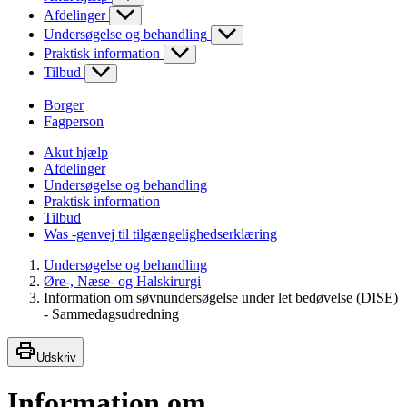
Afdelinger
Undersøgelse og behandling
Praktisk information
Tilbud
Borger
Fagperson
Akut hjælp
Afdelinger
Undersøgelse og behandling
Praktisk information
Tilbud
Was -genvej til tilgængelighedserklæring
Undersøgelse og behandling
Øre-, Næse- og Halskirurgi
Information om søvnundersøgelse under let bedøvelse (DISE)
- Sammedagsudredning
Udskriv
Information om