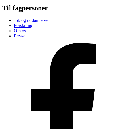
Til fagpersoner
Job og uddannelse
Forskning
Om os
Presse