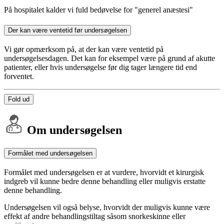
På hospitalet kalder vi fuld bedøvelse for "generel anæstesi"
Der kan være ventetid før undersøgelsen
Vi gør opmærksom på, at der kan være ventetid på
undersøgelsesdagen. Det kan for eksempel være på grund af akutte
patienter, eller hvis undersøgelse før dig tager længere tid end
forventet.
Fold ud
Om undersøgelsen
Formålet med undersøgelsen
Formålet med undersøgelsen er at vurdere, hvorvidt et kirurgisk
indgreb vil kunne bedre denne behandling eller muligvis erstatte
denne behandling.
Undersøgelsen vil også belyse, hvorvidt der muligvis kunne være
effekt af andre behandlingstiltag såsom snorkeskinne eller