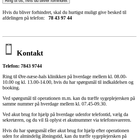
Ring til os, hvis du bliver forhindret
Hvis du bliver forhindret, skal du hurtigst muligt give besked til
afdelingen på telefon:
78 43 97 44
Kontakt
Telefon: 7843 9744
Ring til Øre-næse-hals klinikken på hverdage mellem kl. 08.00-
10.00 og kl. 13.00-14.00, hvis du har spørgsmål til indkaldelsen og
booking.
Ved spørgsmål til operationen m.m. kan du træffe sygeplejersken på
samme nummer på hverdage mellem kl. 07.45-09.30.
Ved akut brug for hjælp på hverdage udenfor telefontid, vælg da
sekretæren, og du vil få oplyst et akutnummer via telefonsvareren.
Hvis du har spørgsmål eller akut brug for hjælp efter operationen
uden for almindelig åbningstid, kan du træffe sygeplejersken på