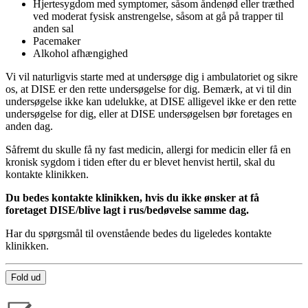
Hjertesygdom med symptomer, såsom åndenød eller træthed
ved moderat fysisk anstrengelse, såsom at gå på trapper til
anden sal
Pacemaker
Alkohol afhængighed
Vi vil naturligvis starte med at undersøge dig i ambulatoriet og sikre
os, at DISE er den rette undersøgelse for dig. Bemærk, at vi til din
undersøgelse ikke kan udelukke, at DISE alligevel ikke er den rette
undersøgelse for dig, eller at DISE undersøgelsen bør foretages en
anden dag.
Såfremt du skulle få ny fast medicin, allergi for medicin eller få en
kronisk sygdom i tiden efter du er blevet henvist hertil, skal du
kontakte klinikken.
Du bedes kontakte klinikken, hvis du ikke ønsker at få
foretaget DISE/blive lagt i rus/bedøvelse samme dag.
Har du spørgsmål til ovenstående bedes du ligeledes kontakte
klinikken.
Fold ud