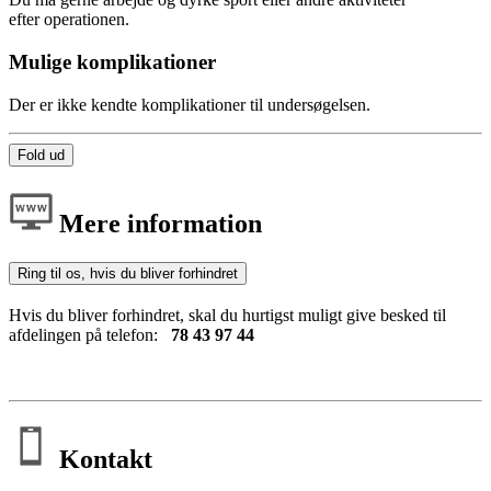
efter operationen.
Mulige komplikationer
Der er ikke kendte komplikationer til undersøgelsen.
Fold ud
Mere information
Ring til os, hvis du bliver forhindret
Hvis du bliver forhindret, skal du hurtigst muligt give besked til
afdelingen på telefon:
78 43 97 44
Kontakt