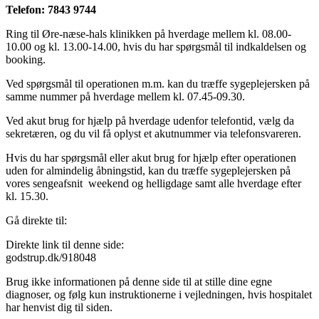
Telefon: 7843 9744
Ring til Øre-næse-hals klinikken på hverdage mellem kl. 08.00-
10.00 og kl. 13.00-14.00, hvis du har spørgsmål til indkaldelsen og
booking.
Ved spørgsmål til operationen m.m. kan du træffe sygeplejersken på
samme nummer på hverdage mellem kl. 07.45-09.30.
Ved akut brug for hjælp på hverdage udenfor telefontid, vælg da
sekretæren, og du vil få oplyst et akutnummer via telefonsvareren.
Hvis du har spørgsmål eller akut brug for hjælp efter operationen
uden for almindelig åbningstid, kan du træffe sygeplejersken på
vores sengeafsnit weekend og helligdage samt alle hverdage efter
kl. 15.30.
Gå direkte til:
Direkte link til denne side:
godstrup.dk/918048
Brug ikke informationen på denne side til at stille dine egne
diagnoser, og følg kun instruktionerne i vejledningen, hvis hospitalet
har henvist dig til siden.