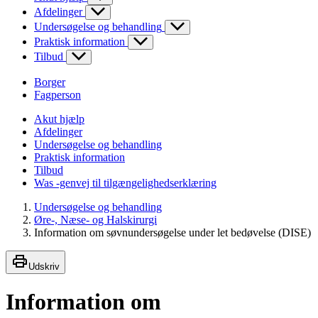
Afdelinger
Undersøgelse og behandling
Praktisk information
Tilbud
Borger
Fagperson
Akut hjælp
Afdelinger
Undersøgelse og behandling
Praktisk information
Tilbud
Was -genvej til tilgængelighedserklæring
Undersøgelse og behandling
Øre-, Næse- og Halskirurgi
Information om søvnundersøgelse under let bedøvelse (DISE)
Udskriv
Information om