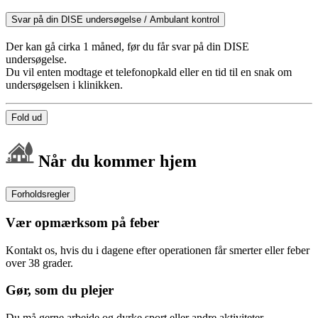
Svar på din DISE undersøgelse / Ambulant kontrol
Der kan gå cirka 1 måned, før du får svar på din DISE
undersøgelse.
Du vil enten modtage et telefonopkald eller en tid til en snak om
undersøgelsen i klinikken.
Fold ud
Når du kommer hjem
Forholdsregler
Vær opmærksom på feber
Kontakt os, hvis du i dagene efter operationen får smerter eller feber
over 38 grader.
Gør, som du plejer
Du må gerne arbejde og dyrke sport eller andre aktiviteter