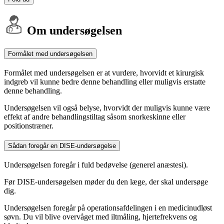
Om undersøgelsen
Formålet med undersøgelsen
Formålet med undersøgelsen er at vurdere, hvorvidt et kirurgisk
indgreb vil kunne bedre denne behandling eller muligvis erstatte
denne behandling.
Undersøgelsen vil også belyse, hvorvidt der muligvis kunne være
effekt af andre behandlingstiltag såsom snorkeskinne eller
positionstræner.
Sådan foregår en DISE-undersøgelse
Undersøgelsen foregår i fuld bedøvelse (generel anæstesi).
Før DISE-undersøgelsen møder du den læge, der skal undersøge
dig.
Undersøgelsen foregår på operationsafdelingen i en medicinudløst
søvn. Du vil blive overvåget med iltmåling, hjertefrekvens og