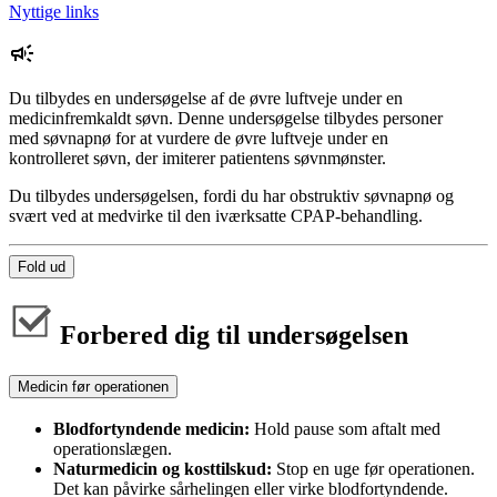
Nyttige links
Du tilbydes en undersøgelse af de øvre luftveje under en
medicinfremkaldt søvn. Denne undersøgelse tilbydes personer
med søvnapnø for at vurdere de øvre luftveje under en
kontrolleret søvn, der imiterer patientens søvnmønster.
Du tilbydes undersøgelsen, fordi du har obstruktiv søvnapnø og
svært ved at medvirke til den iværksatte CPAP-behandling.
Fold ud
Forbered dig til undersøgelsen
Medicin før operationen
Blodfortyndende medicin:
Hold pause som aftalt med
operationslægen.
Naturmedicin og kosttilskud:
Stop en uge før operationen.
Det kan påvirke sårhelingen eller virke blodfortyndende.