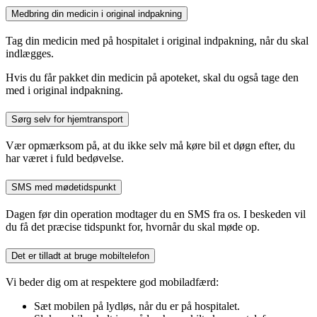
Medbring din medicin i original indpakning
Tag din medicin med på hospitalet i original indpakning, når du skal
indlægges.
Hvis du får pakket din medicin på apoteket, skal du også tage den
med i original indpakning.
Sørg selv for hjemtransport
Vær opmærksom på, at du ikke selv må køre bil et døgn efter, du
har været i fuld bedøvelse.
SMS med mødetidspunkt
Dagen før din operation modtager du en SMS fra os. I beskeden vil
du få det præcise tidspunkt for, hvornår du skal møde op.
Det er tilladt at bruge mobiltelefon
Vi beder dig om at respektere god mobiladfærd:
Sæt mobilen på lydløs, når du er på hospitalet.