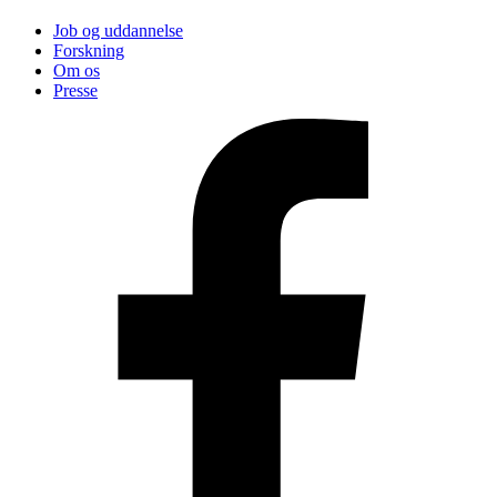
Job og uddannelse
Forskning
Om os
Presse