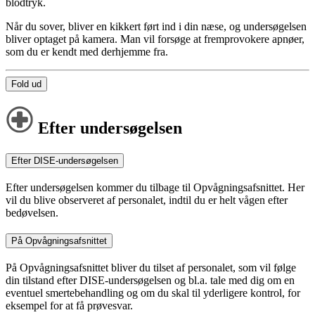
blodtryk.
Når du sover, bliver en kikkert ført ind i din næse, og undersøgelsen
bliver optaget på kamera. Man vil forsøge at fremprovokere apnøer,
som du er kendt med derhjemme fra.
Fold ud
Efter undersøgelsen
Efter DISE-undersøgelsen
Efter undersøgelsen kommer du tilbage til Opvågningsafsnittet. Her
vil du blive observeret af personalet, indtil du er helt vågen efter
bedøvelsen.
På Opvågningsafsnittet
På Opvågningsafsnittet bliver du tilset af personalet, som vil følge
din tilstand efter DISE-undersøgelsen og bl.a. tale med dig om en
eventuel smertebehandling og om du skal til yderligere kontrol, for
eksempel for at få prøvesvar.