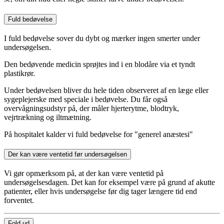
Fuld bedøvelse
I fuld bedøvelse sover du dybt og mærker ingen smerter under
undersøgelsen.
Den bedøvende medicin sprøjtes ind i en blodåre via et tyndt
plastikrør.
Under bedøvelsen bliver du hele tiden observeret af en læge eller
sygeplejerske med speciale i bedøvelse. Du får også
overvågningsudstyr på, der måler hjerterytme, blodtryk,
vejrtrækning og iltmætning.
På hospitalet kalder vi fuld bedøvelse for "generel anæstesi"
Der kan være ventetid før undersøgelsen
Vi gør opmærksom på, at der kan være ventetid på
undersøgelsesdagen. Det kan for eksempel være på grund af akutte
patienter, eller hvis undersøgelse før dig tager længere tid end
forventet.
Fold ud