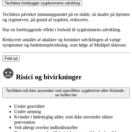
Tecfidera forebygger sygdommens udvikling
Tecfidera påvirker immunapparatet på en måde, så skader på hjernen
og rygmarven, på grund af sygdom, reduceres.
Har en forebyggende effekt i forhold til sygdommens udvikling.
Reducerer antallet af attakker og forsinker udviklingen af varige
symptomer og funktionspåvirkning, som følge af Multipel sklerose.
Fold ud
Risici og bivirkninger
Tecfidera må ikke anvendes ved specifikke sygdomme eller tilstande -
se hvilke her
Under graviditet
Under amning
Kvinder i fødedygtig alder, som ikke anvender sikker
prævention
Ved allergi overfor indholdsstoffet