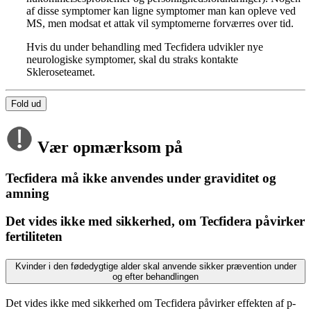
af disse symptomer kan ligne symptomer man kan opleve ved
MS, men modsat et attak vil symptomerne forværres over tid.
Hvis du under behandling med Tecfidera udvikler nye
neurologiske symptomer, skal du straks kontakte
Skleroseteamet.
Fold ud
Vær opmærksom på
Tecfidera må ikke anvendes under graviditet og
amning
Det vides ikke med sikkerhed, om Tecfidera påvirker
fertiliteten
Kvinder i den fødedygtige alder skal anvende sikker prævention under
og efter behandlingen
Det vides ikke med sikkerhed om Tecfidera påvirker effekten af p-