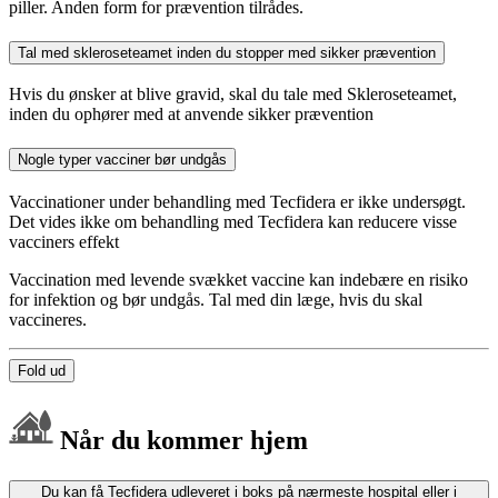
piller. Anden form for prævention tilrådes.
Tal med skleroseteamet inden du stopper med sikker prævention
Hvis du ønsker at blive gravid, skal du tale med Skleroseteamet,
inden du ophører med at anvende sikker prævention
Nogle typer vacciner bør undgås
Vaccinationer under behandling med Tecfidera er ikke undersøgt.
Det vides ikke om behandling med Tecfidera kan reducere visse
vacciners effekt
Vaccination med levende svækket vaccine kan indebære en risiko
for infektion og bør undgås. Tal med din læge, hvis du skal
vaccineres.
Fold ud
Når du kommer hjem
Du kan få Tecfidera udleveret i boks på nærmeste hospital eller i