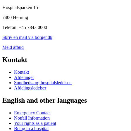
Hospitalsparken 15
7400 Herning
Telefon: +45 7843 0000
Skriv en mail via borger.dk
Meld afbud
Kontakt
Kontakt
Afdelinger
Sundheds- og hospitalsledelsen
Afdelingsledelser
English and other languages
Emergency Contact
Notfall Information
Your rights as a patient
Being in a hospital