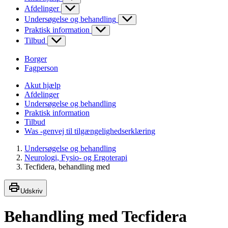
Afdelinger
Undersøgelse og behandling
Praktisk information
Tilbud
Borger
Fagperson
Akut hjælp
Afdelinger
Undersøgelse og behandling
Praktisk information
Tilbud
Was -genvej til tilgængelighedserklæring
Undersøgelse og behandling
Neurologi, Fysio- og Ergoterapi
Tecfidera, behandling med
Udskriv
Behandling med Tecfidera