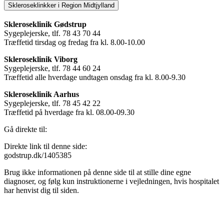
Skleroseklinkker i Region Midtjylland
Skleroseklinik Gødstrup
Sygeplejerske, tlf. 78 43 70 44
Træffetid tirsdag og fredag fra kl. 8.00-10.00
Skleroseklinik Viborg
Sygeplejerske, tlf. 78 44 60 24
Træffetid alle hverdage undtagen onsdag fra kl. 8.00-9.30
Skleroseklinik Aarhus
Sygeplejerske, tlf. 78 45 42 22
Træffetid på hverdage fra kl. 08.00-09.30
Gå direkte til:
Direkte link til denne side:
godstrup.dk/1405385
Brug ikke informationen på denne side til at stille dine egne
diagnoser, og følg kun instruktionerne i vejledningen, hvis hospitalet
har henvist dig til siden.