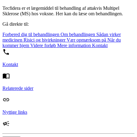
Tecfidera er et lægemiddel til behandling af attakvis Multipel
Sklerose (MS) hos voksne. Her kan du læse om behandlingen.
Gå direkte til:
Forbered dig til behandlingen
Om behandlingen
Sådan virker
medicinen
Risici og bivirkninger
Vær opmærksom på
Når du
kommer hjem
Videre forløb
Mere information
Kontakt
Kontakt
Relaterede sider
Nyttige links