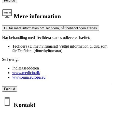
Fold ud
Mere information
Du får mere information om Tecfidera, når behandlingen startes
Når behandling med Tecfidera startes udleveres hæftet:
Tecfidera (Dimethylfumarat) Vigtig information til dig, som
får Tecfidera (dimethylfumarat)
Se i øvrigt
Indlægsseddelen
www.medicin.dk
www.ema.europa.eu
Fold ud
Kontakt