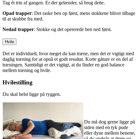
Tag ét trin af gangen. Er der gelænder, så brug dette.
Opad trapper
: Det raske ben op først, mens stokkene bliver tilbage
til at skubbe fra med.
Nedad trapper
: Stokke og det opererede ben ned først.
Hvile
Det er individuelt, hvor meget du kan træne, men det er vigtigt med
daglig træning for at opnå et godt resultat. Korte gåture er en del af
træningen. Samtidigt er det vigtigt, at du finder en god balance
mellem træning og hvile.
Hvilestilling
Du skal helst ligge på ryggen.
Du må dog gerne ligge på
siden med en tyk pude
eller dyne mellem benene,
så du undgår at dreje og