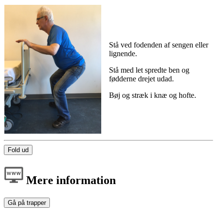
Stå ved fodenden af sengen eller
lignende.
Stå med let spredte ben og
fødderne drejet udad.
Bøj og stræk i knæ og hofte.
Fold ud
Mere information
Gå på trapper