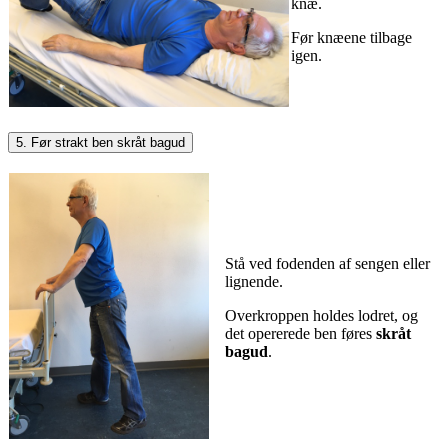
knæ.
Før knæene tilbage
igen.
5. Før strakt ben skråt bagud
Stå ved fodenden af sengen eller
lignende.
Overkroppen holdes lodret, og
det opererede ben føres
skråt
bagud
.