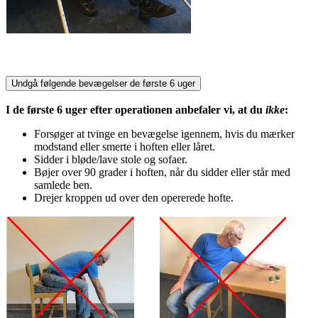
Undgå følgende bevægelser de første 6 uger
I de første 6 uger efter operationen
anbefaler vi, at du
ikke
:
Forsøger at tvinge en bevægelse igennem, hvis du mærker
modstand eller smerte i hoften eller låret.
Sidder i bløde/lave stole og sofaer.
Bøjer over 90 grader i hoften, når du sidder eller står med
samlede ben.
Drejer kroppen ud over den opererede hofte.