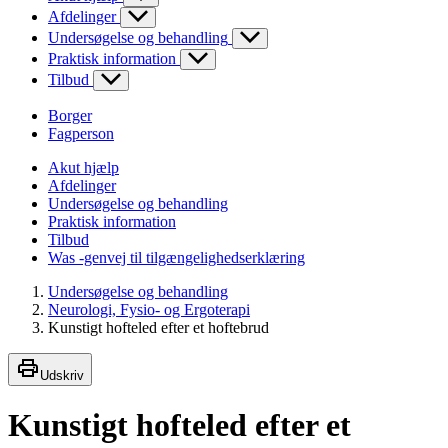
Afdelinger
Undersøgelse og behandling
Praktisk information
Tilbud
Borger
Fagperson
Akut hjælp
Afdelinger
Undersøgelse og behandling
Praktisk information
Tilbud
Was -genvej til tilgængelighedserklæring
Undersøgelse og behandling
Neurologi, Fysio- og Ergoterapi
Kunstigt hofteled efter et hoftebrud
Udskriv
Kunstigt hofteled efter et