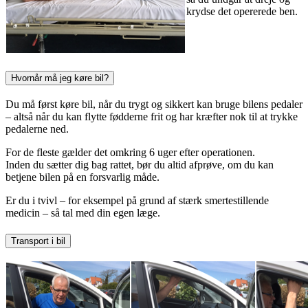
krydse det opererede ben.
Hvornår må jeg køre bil?
Du må først køre bil, når du trygt og sikkert kan bruge bilens pedaler
– altså når du kan flytte fødderne frit og har kræfter nok til at trykke
pedalerne ned.
For de fleste gælder det omkring 6 uger efter operationen.
Inden du sætter dig bag rattet, bør du altid afprøve, om du kan
betjene bilen på en forsvarlig måde.
Er du i tvivl – for eksempel på grund af stærk smertestillende
medicin – så tal med din egen læge.
Transport i bil