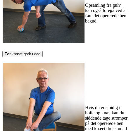
Opsamling fra gulv
kan også foregå ved at
føre det opererede ben
bagud.
Før knæet godt udad
Hvis du er smidig i
hofte og knæ, kan du
siddende tage strømper
på det opererede ben
med knæet drejet udad