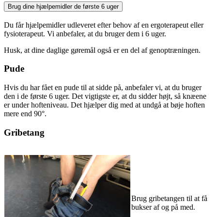
Brug dine hjælpemidler de første 6 uger
Du får hjælpemidler udleveret efter behov af en ergoterapeut eller
fysioterapeut. Vi anbefaler, at du bruger dem i 6 uger.
Husk, at dine daglige gøremål også er en del af genoptræningen.
Pude
Hvis du har fået en pude til at sidde på, anbefaler vi, at du bruger
den i de første 6 uger. Det vigtigste er, at du sidder højt, så knæene
er under hofteniveau. Det hjælper dig med at undgå at bøje hoften
mere end 90°.
Gribetang
Brug gribetangen til at få
bukser af og på med.