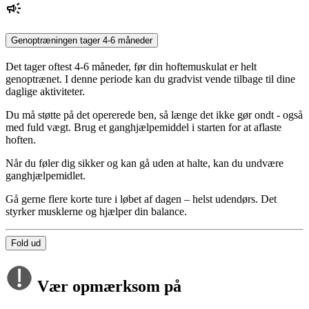
Genoptræningen tager 4-6 måneder
Det tager oftest 4-6 måneder, før din hoftemuskulat er helt
genoptrænet. I denne periode kan du gradvist vende tilbage til dine
daglige aktiviteter.
Du må støtte på det opererede ben, så længe det ikke gør ondt - også
med fuld vægt. Brug et ganghjælpemiddel i starten for at aflaste
hoften.
Når du føler dig sikker og kan gå uden at halte, kan du undvære
ganghjælpemidlet.
Gå gerne flere korte ture i løbet af dagen – helst udendørs. Det
styrker musklerne og hjælper din balance.
Fold ud
Vær opmærksom på