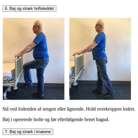
6. Bøj og stræk hofteleddet
Stå ved fodenden af sengen eller lignende. Hold overkroppen lodret.
Bøj i opererede hofte og før efterfølgende benet bagud.
7. Bøj og stræk i knæene