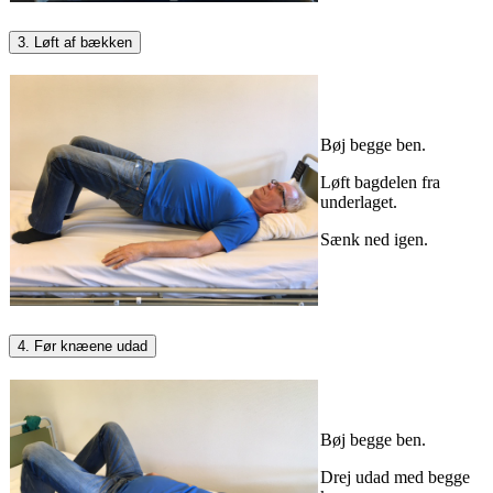
3. Løft af bækken
Bøj begge ben.
Løft bagdelen fra
underlaget.
Sænk ned igen.
4. Før knæene udad
Bøj begge ben.
Drej udad med begge