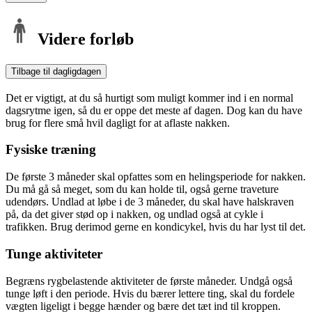
Videre forløb
Tilbage til dagligdagen
Det er vigtigt, at du så hurtigt som muligt kommer ind i en normal
dagsrytme igen, så du er oppe det meste af dagen. Dog kan du have
brug for flere små hvil dagligt for at aflaste nakken.
Fysiske træning
De første 3 måneder skal opfattes som en helingsperiode for nakken.
Du må gå så meget, som du kan holde til, også gerne traveture
udendørs. Undlad at løbe i de 3 måneder, du skal have halskraven
på, da det giver stød op i nakken, og undlad også at cykle i
trafikken. Brug derimod gerne en kondicykel, hvis du har lyst til det.
Tunge aktiviteter
Begræns rygbelastende aktiviteter de første måneder. Undgå også
tunge løft i den periode. Hvis du bærer lettere ting, skal du fordele
vægten ligeligt i begge hænder og bære det tæt ind til kroppen.