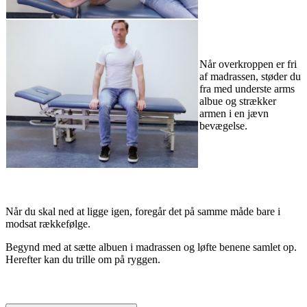
Når overkroppen er fri
af madrassen, støder du
fra med underste arms
albue og strækker
armen i en jævn
bevægelse.
Når du skal ned at ligge igen, foregår det på samme måde bare i
modsat rækkefølge.
Begynd med at sætte albuen i madrassen og løfte benene samlet op.
Herefter kan du trille om på ryggen.