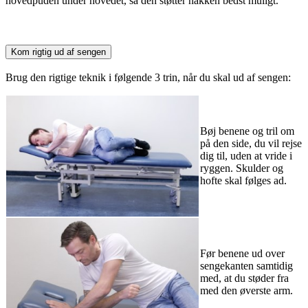
hovedpuden under hovedet, så den støtter nakken bedst muligt.
Kom rigtig ud af sengen
Brug den rigtige teknik i følgende 3 trin, når du skal ud af sengen:
Bøj benene og tril om
på den side, du vil rejse
dig til, uden at vride i
ryggen. Skulder og
hofte skal følges ad.
Før benene ud over
sengekanten samtidig
med, at du støder fra
med den øverste arm.