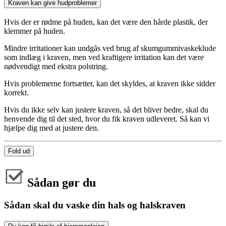
Kraven kan give hudproblemer
Hvis der er rødme på huden, kan det være den hårde plastik, der
klemmer på huden.
Mindre irritationer kan undgås ved brug af skumgummivaskeklude
som indlæg i kraven, men ved kraftigere irritation kan det være
nødvendigt med ekstra polstring.
Hvis problemerne fortsætter, kan det skyldes, at kraven ikke sidder
korrekt.
Hvis du ikke selv kan justere kraven, så det bliver bedre, skal du
henvende dig til det sted, hvor du fik kraven udleveret. Så kan vi
hjælpe dig med at justere den.
Fold ud
Sådan gør du
Sådan skal du vaske din hals og halskraven