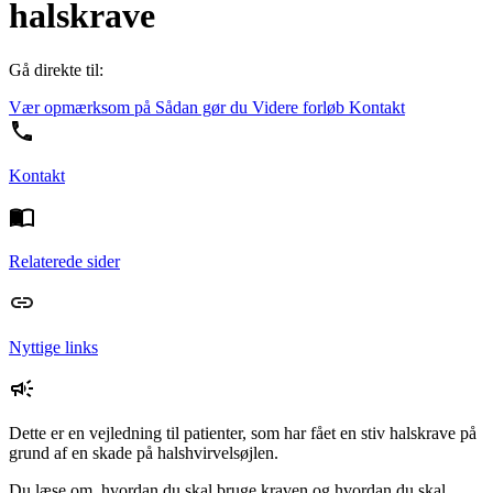
halskrave
Gå direkte til:
Vær opmærksom på
Sådan gør du
Videre forløb
Kontakt
Kontakt
Relaterede sider
Nyttige links
Dette er en vejledning til patienter, som har fået en stiv halskrave på
grund af en skade på halshvirvelsøjlen.
Du læse om, hvordan du skal bruge kraven og hvordan du skal