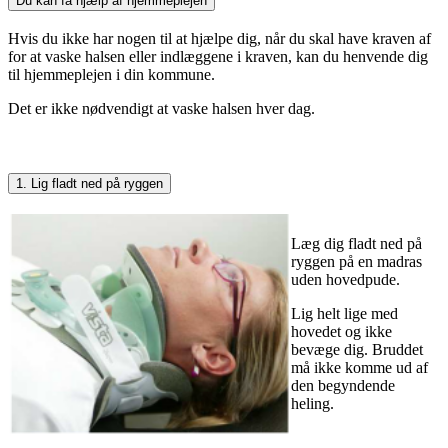
Du kan få hjælp af hjemmeplejen
Hvis du ikke har nogen til at hjælpe dig, når du skal have kraven af
for at vaske halsen eller indlæggene i kraven, kan du henvende dig
til hjemmeplejen i din kommune.
Det er ikke nødvendigt at vaske halsen hver dag.
1. Lig fladt ned på ryggen
Læg dig fladt ned på
ryggen på en madras
uden hovedpude.
Lig helt lige med
hovedet og ikke
bevæge dig. Bruddet
må ikke komme ud af
den begyndende
heling.