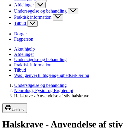
Afdelinger
Undersøgelse og behandling
Praktisk information
Tilbud
Borger
Fagperson
Akut hjælp
Afdelinger
Undersøgelse og behandling
Praktisk information
Tilbud
Was -genvej til tilgængelighedserklæring
Undersøgelse og behandling
Neurologi, Fysio- og Ergoterapi
Halskrave - Anvendelse af stiv halskrave
Udskriv
Halskrave - Anvendelse af stiv