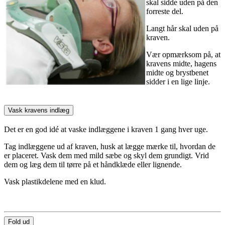
skal sidde uden på den
forreste del.
Langt hår skal uden på
kraven.
Vær opmærksom på, at
kravens midte, hagens
midte og brystbenet
sidder i en lige linje.
Vask kravens indlæg
Det er en god idé at vaske indlæggene i kraven 1 gang hver uge.
Tag indlæggene ud af kraven, husk at lægge mærke til, hvordan de
er placeret. Vask dem med mild sæbe og skyl dem grundigt. Vrid
dem og læg dem til tørre på et håndklæde eller lignende.
Vask plastikdelene med en klud.
Fold ud