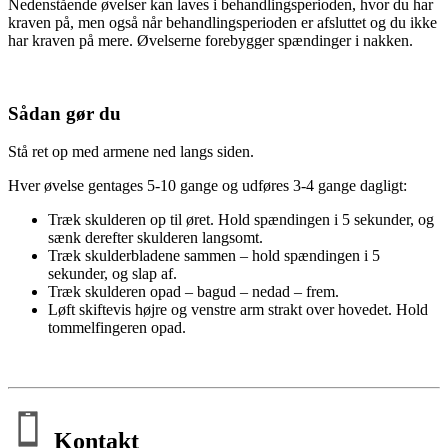
Nedenstående øvelser kan laves i behandlingsperioden, hvor du har
kraven på, men også når behandlingsperioden er afsluttet og du ikke
har kraven på mere. Øvelserne forebygger spændinger i nakken.
Sådan gør du
Stå ret op med armene ned langs siden.
Hver øvelse gentages 5-10 gange og udføres 3-4 gange dagligt:
Træk skulderen op til øret. Hold spændingen i 5 sekunder, og
sænk derefter skulderen langsomt.
Træk skulderbladene sammen – hold spændingen i 5
sekunder, og slap af.
Træk skulderen opad – bagud – nedad – frem.
Løft skiftevis højre og venstre arm strakt over hovedet. Hold
tommelfingeren opad.
Kontakt