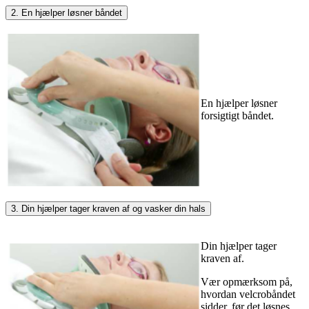
2. En hjælper løsner båndet
En hjælper løsner
forsigtigt båndet.
3. Din hjælper tager kraven af og vasker din hals
Din hjælper tager
kraven af.
Vær opmærksom på,
hvordan velcrobåndet
sidder, før det løsnes,