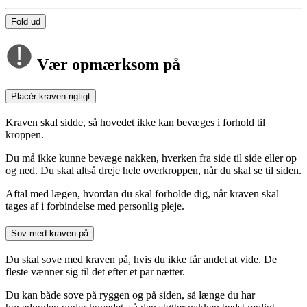
Fold ud
Vær opmærksom på
Placér kraven rigtigt
Kraven skal sidde, så hovedet ikke kan bevæges i forhold til
kroppen.
Du må ikke kunne bevæge nakken, hverken fra side til side eller op
og ned. Du skal altså dreje hele overkroppen, når du skal se til siden.
Aftal med lægen, hvordan du skal forholde dig, når kraven skal
tages af i forbindelse med personlig pleje.
Sov med kraven på
Du skal sove med kraven på, hvis du ikke får andet at vide. De
fleste vænner sig til det efter et par nætter.
Du kan både sove på ryggen og på siden, så længe du har