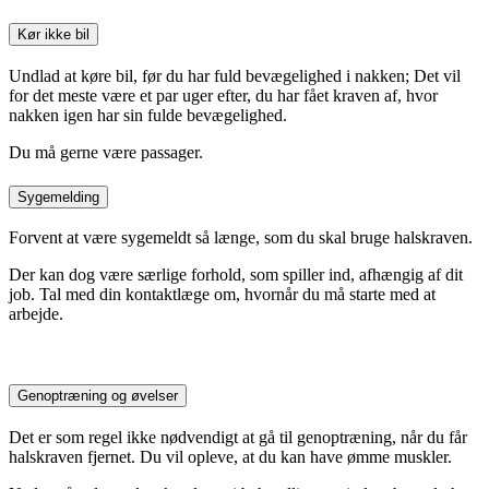
Kør ikke bil
Undlad at køre bil, før du har fuld bevægelighed i nakken; Det vil
for det meste være et par uger efter, du har fået kraven af, hvor
nakken igen har sin fulde bevægelighed.
Du må gerne være passager.
Sygemelding
Forvent at være sygemeldt så længe, som du skal bruge halskraven.
Der kan dog være særlige forhold, som spiller ind, afhængig af dit
job. Tal med din kontaktlæge om, hvornår du må starte med at
arbejde.
Genoptræning og øvelser
Det er som regel ikke nødvendigt at gå til genoptræning, når du får
halskraven fjernet. Du vil opleve, at du kan have ømme muskler.