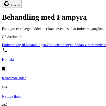
Udskriv
Behandling med Fampyra
Fampyra er et lægemiddel, der kan anvendes til at forbedre gangfunk
Gå direkte til:
Forbered dig til behandlingen
Om behandlingen
Sådan virker medici
Kontakt
Relaterede sider
Nyttige links