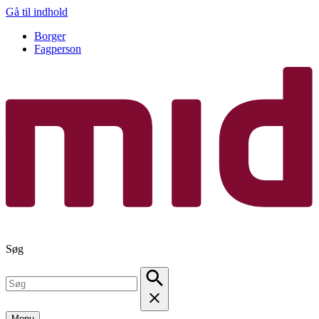
Gå til indhold
Borger
Fagperson
Søg
Menu