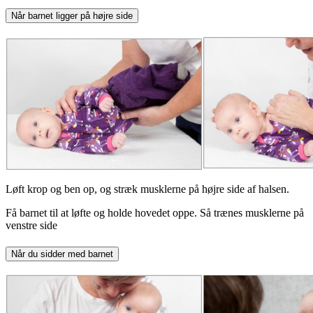
Når barnet ligger på højre side
Løft krop og ben op, og stræk musklerne på højre side af halsen.
Få barnet til at løfte og holde hovedet oppe. Så trænes musklerne på
venstre side
Når du sidder med barnet