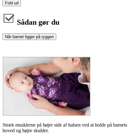
Fold ud
Sådan gør du
Når barnet ligger på ryggen
Stræk musklerne på højre side af halsen ved at holde på barnets
hoved og højre skulder.