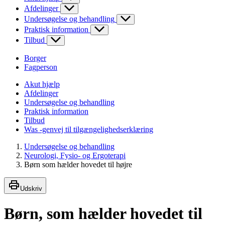
Afdelinger
Undersøgelse og behandling
Praktisk information
Tilbud
Borger
Fagperson
Akut hjælp
Afdelinger
Undersøgelse og behandling
Praktisk information
Tilbud
Was -genvej til tilgængelighedserklæring
Undersøgelse og behandling
Neurologi, Fysio- og Ergoterapi
Børn som hælder hovedet til højre
Udskriv
Børn, som hælder hovedet til