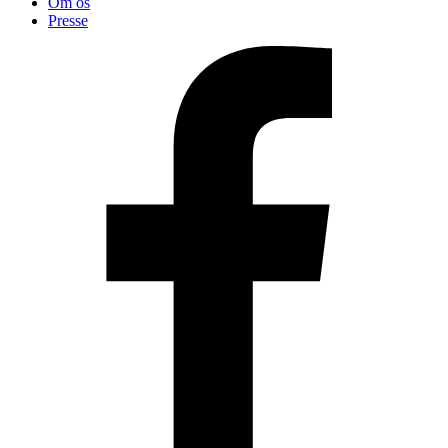
Om os
Presse