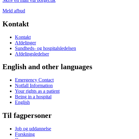
Skriv en mail via borger.dk
Meld afbud
Kontakt
Kontakt
Afdelinger
Sundheds- og hospitalsledelsen
Afdelingsledelser
English and other languages
Emergency Contact
Notfall Information
Your rights as a patient
Being in a hospital
English
Til fagpersoner
Job og uddannelse
Forskning