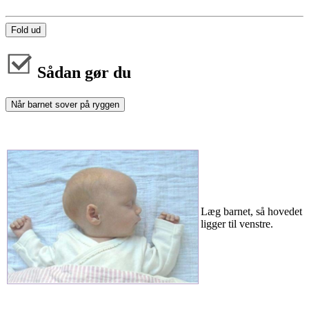
Fold ud
Sådan gør du
Når barnet sover på ryggen
Læg barnet, så hovedet
ligger til venstre.