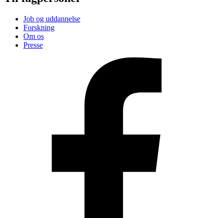
Job og uddannelse
Forskning
Om os
Presse