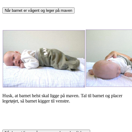
Når barnet er vågent og leger på maven
Husk, at barnet helst skal ligge på maven. Tal til barnet og placer
legetøjet, så barnet kigger til venstre.