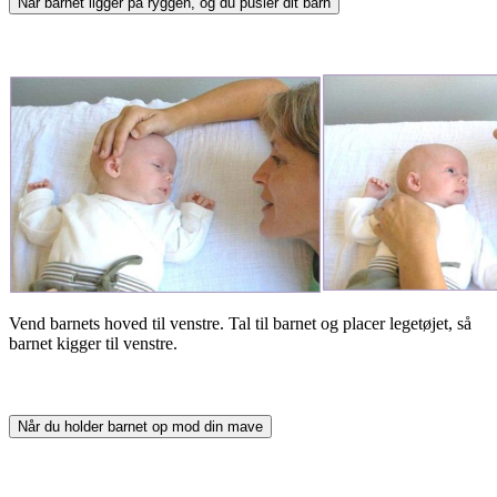
Når barnet ligger på ryggen, og du pusler dit barn
Vend barnets hoved til venstre. Tal til barnet og placer legetøjet, så
barnet kigger til venstre.
Når du holder barnet op mod din mave