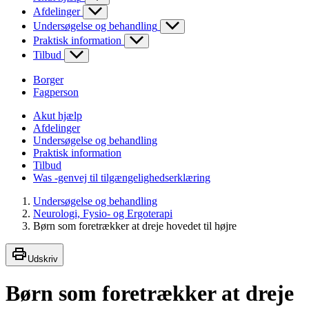
Afdelinger
Undersøgelse og behandling
Praktisk information
Tilbud
Borger
Fagperson
Akut hjælp
Afdelinger
Undersøgelse og behandling
Praktisk information
Tilbud
Was -genvej til tilgængelighedserklæring
Undersøgelse og behandling
Neurologi, Fysio- og Ergoterapi
Børn som foretrækker at dreje hovedet til højre
Udskriv
Børn som foretrækker at dreje