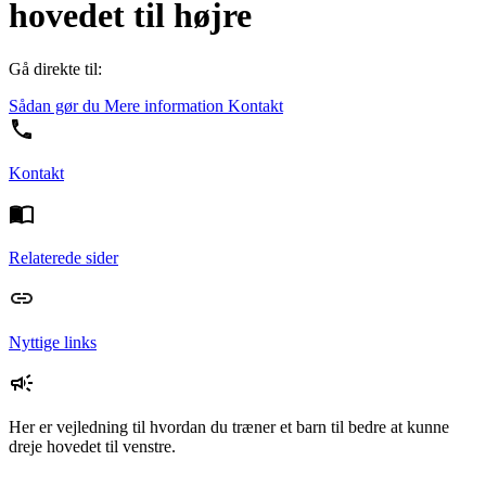
hovedet til højre
Gå direkte til:
Sådan gør du
Mere information
Kontakt
Kontakt
Relaterede sider
Nyttige links
Her er vejledning til hvordan du træner et barn til bedre at kunne
dreje hovedet til venstre.