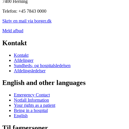
7400 Herning
Telefon: +45 7843 0000
Skriv en mail via borger.dk
Meld afbud
Kontakt
Kontakt
Afdelinger
Sundheds- og hospitalsledelsen
Afdelingsledelser
English and other languages
Emergency Contact
Notfall Information
Your rights as a patient
Being in a hospital
English
Til fagpersoner