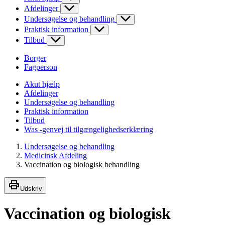
Afdelinger
Undersøgelse og behandling
Praktisk information
Tilbud
Borger
Fagperson
Akut hjælp
Afdelinger
Undersøgelse og behandling
Praktisk information
Tilbud
Was -genvej til tilgængelighedserklæring
Undersøgelse og behandling
Medicinsk Afdeling
Vaccination og biologisk behandling
Udskriv
Vaccination og biologisk