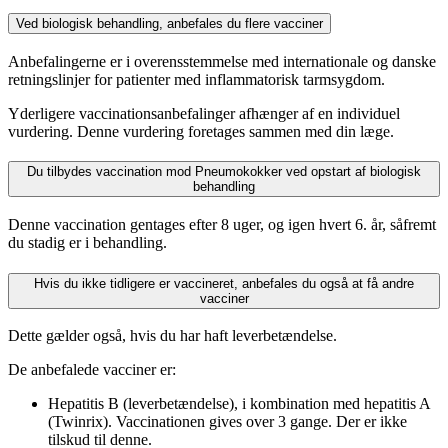
Ved biologisk behandling, anbefales du flere vacciner
Anbefalingerne er i overensstemmelse med internationale og danske
retningslinjer for patienter med inflammatorisk tarmsygdom.
Yderligere vaccinationsanbefalinger afhænger af en individuel
vurdering. Denne vurdering foretages sammen med din læge.
Du tilbydes vaccination mod Pneumokokker ved opstart af biologisk
behandling
Denne vaccination gentages efter 8 uger, og igen hvert 6. år, såfremt
du stadig er i behandling.
Hvis du ikke tidligere er vaccineret, anbefales du også at få andre
vacciner
Dette gælder også, hvis du har haft leverbetændelse.
De anbefalede vacciner er:
Hepatitis B (leverbetændelse), i kombination med hepatitis A
(Twinrix). Vaccinationen gives over 3 gange. Der er ikke
tilskud til denne.