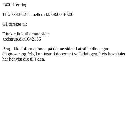
7400 Herning
Tlf.: 7843 6211 mellem kl. 08.00-10.00
Gå direkte til:
Direkte link til denne side:
godstrup.dk/1042136
Brug ikke informationen på denne side til at stille dine egne
diagnoser, og følg kun instruktionerne i vejledningen, hvis hospitalet
har henvist dig til siden.