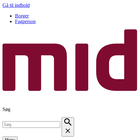
Gå til indhold
Borger
Fagperson
Søg
Menu