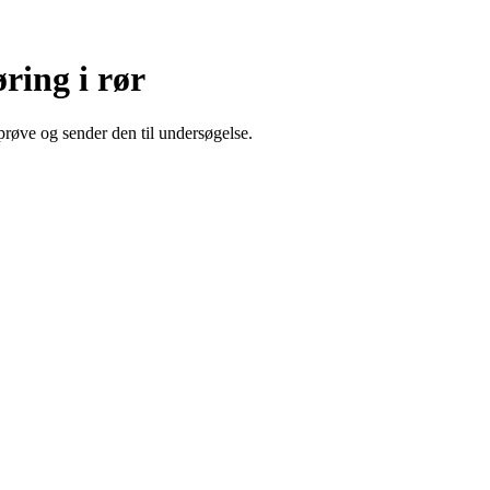
ring i rør
sprøve og sender den til undersøgelse.