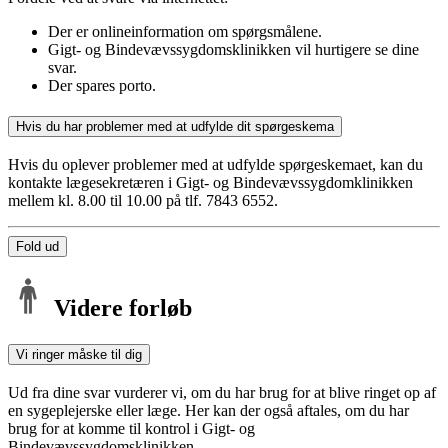
Der er onlineinformation om spørgsmålene.
Gigt- og Bindevævssygdomsklinikken vil hurtigere se dine
svar.
Der spares porto.
Hvis du har problemer med at udfylde dit spørgeskema
Hvis du oplever problemer med at udfylde spørgeskemaet, kan du
kontakte lægesekretæren i Gigt- og Bindevævssygdomklinikken
mellem kl. 8.00 til 10.00 på tlf. 7843 6552.
Fold ud
Videre forløb
Vi ringer måske til dig
Ud fra dine svar vurderer vi, om du har brug for at blive ringet op af
en sygeplejerske eller læge. Her kan der også aftales, om du har
brug for at komme til kontrol i Gigt- og
Bindevævssygdomsklinikken.