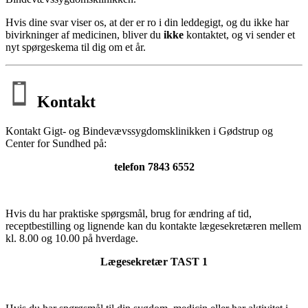
Hvis dine svar viser os, at der er ro i din leddegigt, og du ikke har
bivirkninger af medicinen, bliver du
ikke
kontaktet, og vi sender et
nyt spørgeskema til dig om et år.
Kontakt
Kontakt Gigt- og Bindevævssygdomsklinikken i Gødstrup og
Center for Sundhed på:
telefon 7843 6552
Hvis du har praktiske spørgsmål, brug for ændring af tid,
receptbestilling og lignende kan du kontakte lægesekretæren mellem
kl. 8.00 og 10.00 på hverdage.
Lægesekretær TAST 1