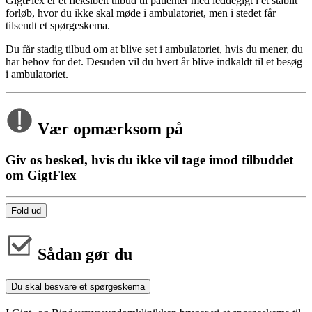
GigtFlex er et fleksibelt tilbud til patienter med leddegigt i et stabilt
forløb, hvor du ikke skal møde i ambulatoriet, men i stedet får
tilsendt et spørgeskema.
Du får stadig tilbud om at blive set i ambulatoriet, hvis du mener, du
har behov for det. Desuden vil du hvert år blive indkaldt til et besøg
i ambulatoriet.
Vær opmærksom på
Giv os besked, hvis du ikke vil tage imod tilbuddet
om GigtFlex
Fold ud
Sådan gør du
Du skal besvare et spørgeskema