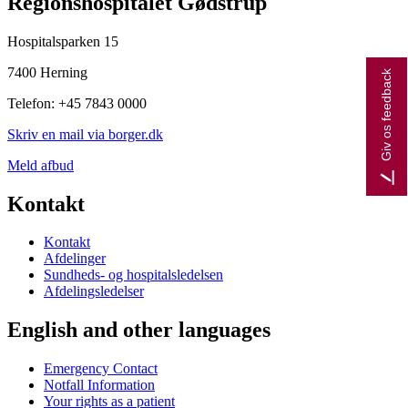
Regionshospitalet Gødstrup
Hospitalsparken 15
7400 Herning
Giv os feedback
Telefon: +45 7843 0000
Skriv en mail via borger.dk
Meld afbud
Kontakt
Kontakt
Afdelinger
Sundheds- og hospitalsledelsen
Afdelingsledelser
English and other languages
Emergency Contact
Notfall Information
Your rights as a patient