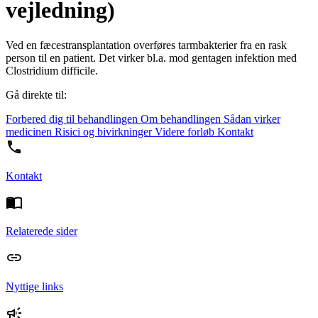
vejledning)
Ved en fæcestransplantation overføres tarmbakterier fra en rask
person til en patient. Det virker bl.a. mod gentagen infektion med
Clostridium difficile.
Gå direkte til:
Forbered dig til behandlingen
Om behandlingen
Sådan virker
medicinen
Risici og bivirkninger
Videre forløb
Kontakt
Kontakt
Relaterede sider
Nyttige links