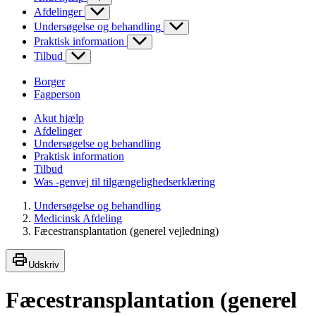
Afdelinger
Undersøgelse og behandling
Praktisk information
Tilbud
Borger
Fagperson
Akut hjælp
Afdelinger
Undersøgelse og behandling
Praktisk information
Tilbud
Was -genvej til tilgængelighedserklæring
Undersøgelse og behandling
Medicinsk Afdeling
Fæcestransplantation (generel vejledning)
Udskriv
Fæcestransplantation (generel