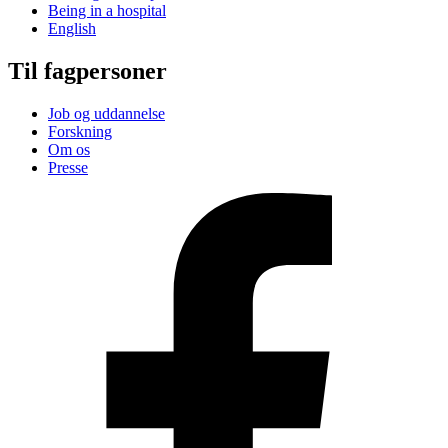
Being in a hospital
English
Til fagpersoner
Job og uddannelse
Forskning
Om os
Presse