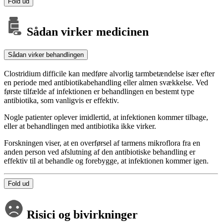
Fold ud
Sådan virker medicinen
Sådan virker behandlingen
Clostridium difficile kan medføre alvorlig tarmbetændelse især efter
en periode med antibiotikabehandling eller almen svækkelse. Ved
første tilfælde af infektionen er behandlingen en bestemt type
antibiotika, som vanligvis er effektiv.
Nogle patienter oplever imidlertid, at infektionen kommer tilbage,
eller at behandlingen med antibiotika ikke virker.
Forskningen viser, at en overførsel af tarmens mikroflora fra en
anden person ved afslutning af den antibiotiske behandling er
effektiv til at behandle og forebygge, at infektionen kommer igen.
Fold ud
Risici og bivirkninger