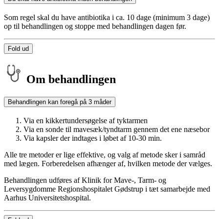
Som regel skal du have antibiotika i ca. 10 dage (minimum 3 dage)
op til behandlingen og stoppe med behandlingen dagen før.
Fold ud
Om behandlingen
Behandlingen kan foregå på 3 måder
Via en kikkertundersøgelse af tyktarmen
Via en sonde til mavesæk/tyndtarm gennem det ene næsebor
Via kapsler der indtages i løbet af 10-30 min.
Alle tre metoder er lige effektive, og valg af metode sker i samråd
med lægen. Forberedelsen afhænger af, hvilken metode der vælges.
Behandlingen udføres af Klinik for Mave-, Tarm- og
Leversygdomme Regionshospitalet Gødstrup i tæt samarbejde med
Aarhus Universitetshospital.