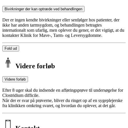
Bivirkninger der kan optræde ved behandlingen
Der er ingen kendte bivirkninger eller senfølger hos patienter, der
ikke har anden tarmsygdom, og behandlingen betragtes
internationalt som ufarlig, men oplever du gener, er det vigtigt, at du
kontakter Klinik for Mave-, Tarm- og Leversygdomme.
Fold ud
Videre forløb
Videre forløb
Efter 8 uger skal du indsende en afføringsprøve til undersøgelse for
Clostridium difficile.
Når der er svar på prøverne, bliver du ringet op af en sygeplejerske
fra klinikken omkring svaret, og hvordan du oplever, at det går.