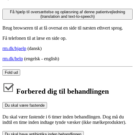
Få hjælp til oversættelse og oplæsning af denne patientvejledning
(translation and text-to-speech)
Brug browseren til at få oversat en side til næsten ethvert sprog.
Få telefonen til at læse en side op.
rm.dk/hjaelp
(dansk)
rm.dk/help
(engelsk - english)
Fold ud
Forbered dig til behandlingen
Du skal være fastende
Du skal være fastende i 6 timer inden behandlingen. Dog må du
indtil en time inden indtage tynde væsker (ikke mælkeprodukter).
Du skal have antibiotika inden behandlingen