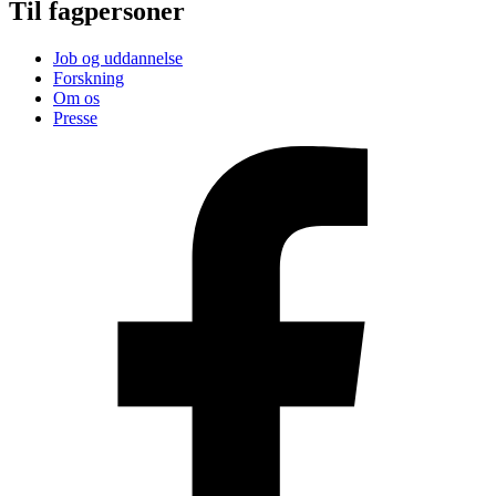
Til fagpersoner
Job og uddannelse
Forskning
Om os
Presse