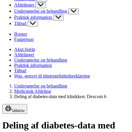
Afdelinger
Undersøgelse og behandling
Praktisk information
Tilbud
Borger
Fagperson
Akut hjælp
Afdelinger
Undersøgelse og behandling
Praktisk information
Tilbud
Was -genvej til tilgængelighedserklæring
Undersøgelse og behandling
Medicinsk Afdeling
Deling af diabetes-data med klinikken: Dexcom 6
Udskriv
Deling af diabetes-data med