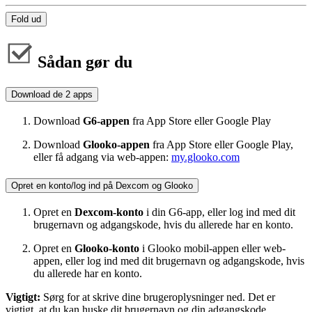
Fold ud
Sådan gør du
Download de 2 apps
Download
G6-appen
fra App Store eller Google Play
Download
Glooko-appen
fra App Store eller Google Play,
eller få adgang via web-appen:
my.glooko.com
Opret en konto/log ind på Dexcom og Glooko
Opret en
Dexcom-konto
i din G6-app, eller log ind med dit
brugernavn og adgangskode, hvis du allerede har en konto.
Opret en
Glooko-konto
i Glooko mobil-appen eller web-
appen, eller log ind med dit brugernavn og adgangskode, hvis
du allerede har en konto.
Vigtigt:
Sørg for at skrive dine brugeroplysninger ned. Det er
vigtigt, at du kan huske dit brugernavn og din adgangskode.