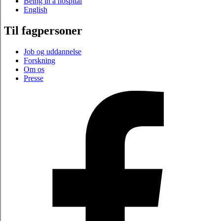
Being in a hospital
English
Til fagpersoner
Job og uddannelse
Forskning
Om os
Presse