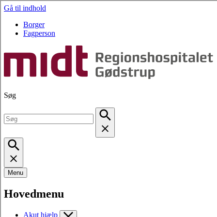
Gå til indhold
Borger
Fagperson
Søg
Menu
Hovedmenu
Akut hjælp