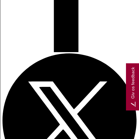
Giv os feedback