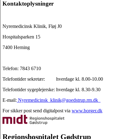
Kontaktoplysninger
Nyremedicinsk Klinik, Fløj J0
Hospitalsparken 15
7400 Herning
Telefon: 7843 6710
Telefontider sekretær: hverdage kl. 8.00-10.00
Telefontider sygeplejerske: hverdage kl. 8.30-9.30
E-mail:
Nyremedicinsk_klinik@goedstrup.rm.dk
For sikker post send digitalpost via
www.borger.dk
Regionshospitalet Gødstrup