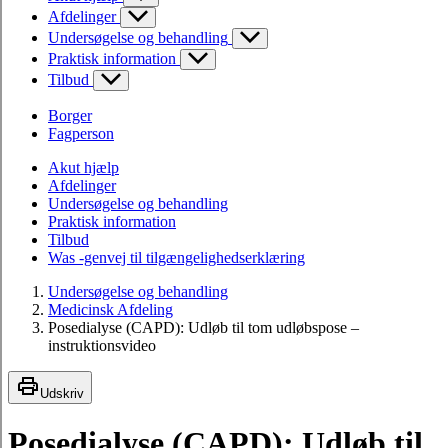
Afdelinger
Undersøgelse og behandling
Praktisk information
Tilbud
Borger
Fagperson
Akut hjælp
Afdelinger
Undersøgelse og behandling
Praktisk information
Tilbud
Was -genvej til tilgængelighedserklæring
Undersøgelse og behandling
Medicinsk Afdeling
Posedialyse (CAPD): Udløb til tom udløbspose –
instruktionsvideo
Udskriv
Posedialyse (CAPD): Udløb til