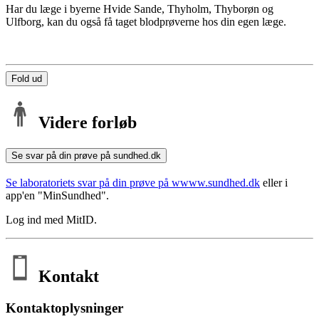
Har du læge i byerne Hvide Sande, Thyholm, Thyborøn og
Ulfborg, kan du også få taget blodprøverne hos din egen læge.
Fold ud
Videre forløb
Se svar på din prøve på sundhed.dk
Se laboratoriets svar på din prøve på wwww.sundhed.dk
eller i
app'en "MinSundhed".
Log ind med MitID.
Kontakt
Kontaktoplysninger