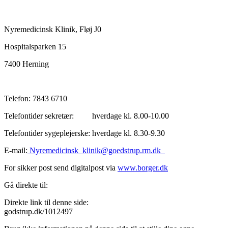
Nyremedicinsk Klinik, Fløj J0
Hospitalsparken 15
7400 Herning
Telefon: 7843 6710
Telefontider sekretær: hverdage kl. 8.00-10.00
Telefontider sygeplejerske: hverdage kl. 8.30-9.30
E-mail:
Nyremedicinsk_klinik@goedstrup.rm.dk
For sikker post send digitalpost via
www.borger.dk
Gå direkte til:
Direkte link til denne side:
godstrup.dk/1012497