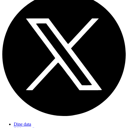
Dine data