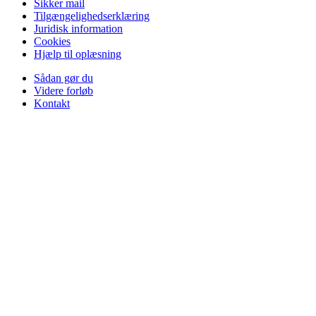
Sikker mail
Tilgængelighedserklæring
Juridisk information
Cookies
Hjælp til oplæsning
Sådan gør du
Videre forløb
Kontakt