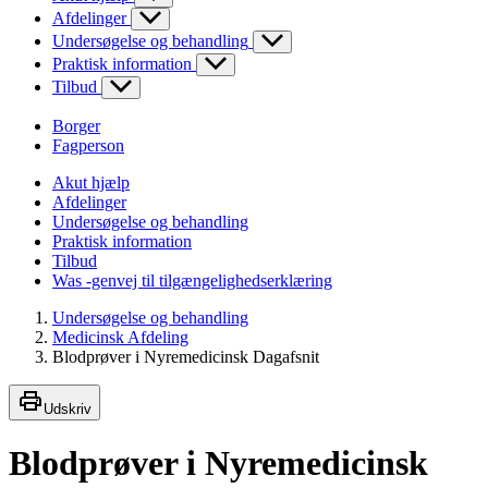
Afdelinger
Undersøgelse og behandling
Praktisk information
Tilbud
Borger
Fagperson
Akut hjælp
Afdelinger
Undersøgelse og behandling
Praktisk information
Tilbud
Was -genvej til tilgængelighedserklæring
Undersøgelse og behandling
Medicinsk Afdeling
Blodprøver i Nyremedicinsk Dagafsnit
Udskriv
Blodprøver i Nyremedicinsk