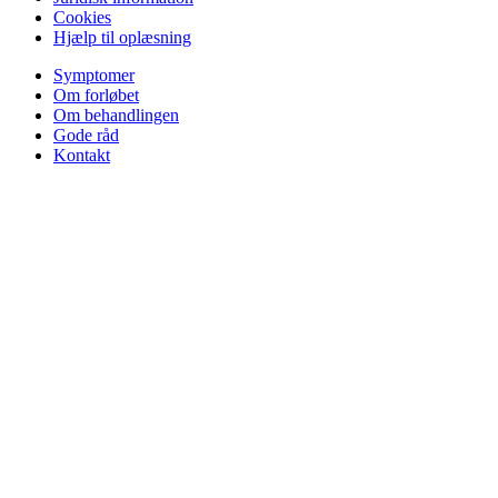
Cookies
Hjælp til oplæsning
Symptomer
Om forløbet
Om behandlingen
Gode råd
Kontakt