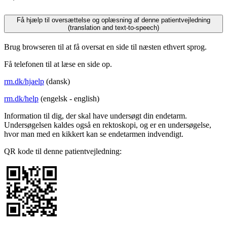
Få hjælp til oversættelse og oplæsning af denne patientvejledning
(translation and text-to-speech)
Brug browseren til at få oversat en side til næsten ethvert sprog.
Få telefonen til at læse en side op.
rm.dk/hjaelp
(dansk)
rm.dk/help
(engelsk - english)
Information til dig, der skal have undersøgt din endetarm.
Undersøgelsen kaldes også en rektoskopi, og er en undersøgelse,
hvor man med en kikkert kan se endetarmen indvendigt.
QR kode til denne patientvejledning: