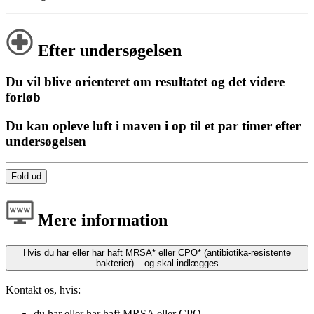
Efter undersøgelsen
Du vil blive orienteret om resultatet og det videre
forløb
Du kan opleve luft i maven i op til et par timer efter
undersøgelsen
Fold ud
Mere information
Hvis du har eller har haft MRSA* eller CPO* (antibiotika-resistente
bakterier) – og skal indlægges
Kontakt os, hvis:
du har eller har haft MRSA eller CPO