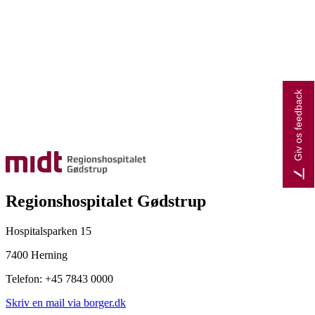
Giv os feedback
Regionshospitalet Gødstrup
Hospitalsparken 15
7400 Herning
Telefon: +45 7843 0000
Skriv en mail via borger.dk