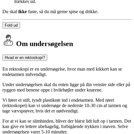
trækkes ud.
Du skal
ikke
faste, så du må gerne spise og drikke.
Fold ud
Om undersøgelsen
Hvad er en rektoskopi?
En rektoskopi er en undersøgelse, hvor man med kikkert kan se
endetarmen indvendigt.
Under undersøgelsen skal du enten ligge på din venstre side eller på
ryggen med benene oppe i hvilebøjler under knæene.
Vi fører et stift, tyndt plastikrør ind i endetarmen. Med røret
(rektoskopet) kan vi undersøge de nederste 10-30 cm af tarmen og
tage vævsprøver, hvis det er nødvendigt.
For at vi kan se slimhinden, bliver der blæst lidt luft op i tarmen. Det
kan give en lettere ubehagelig, forbigående trykken i maven. Selve
undersøgelsen varer 5-10 minutter.