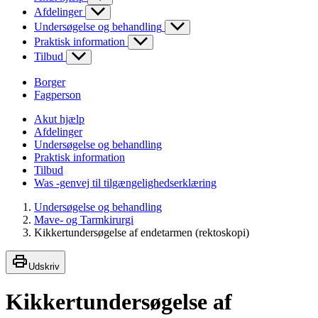
Afdelinger
Undersøgelse og behandling
Praktisk information
Tilbud
Borger
Fagperson
Akut hjælp
Afdelinger
Undersøgelse og behandling
Praktisk information
Tilbud
Was -genvej til tilgængelighedserklæring
Undersøgelse og behandling
Mave- og Tarmkirurgi
Kikkertundersøgelse af endetarmen (rektoskopi)
Udskriv
Kikkertundersøgelse af