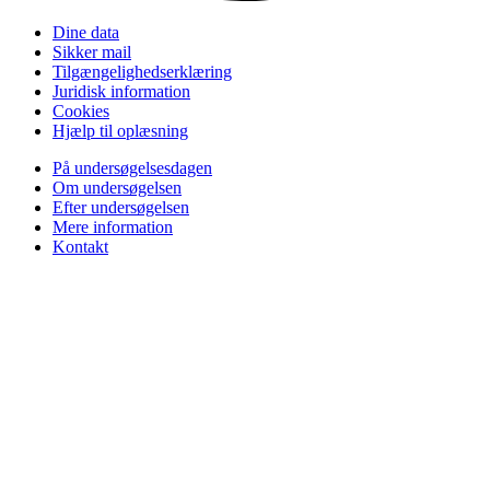
Dine data
Sikker mail
Tilgængelighedserklæring
Juridisk information
Cookies
Hjælp til oplæsning
På undersøgelsesdagen
Om undersøgelsen
Efter undersøgelsen
Mere information
Kontakt