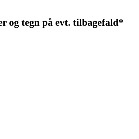
r og tegn på evt. tilbagefald*