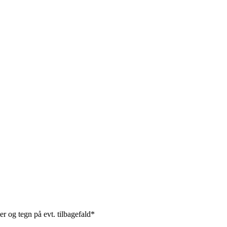
r og tegn på evt. tilbagefald*