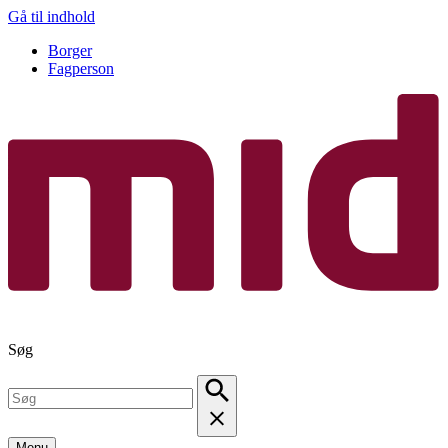
Gå til indhold
Borger
Fagperson
Søg
Menu