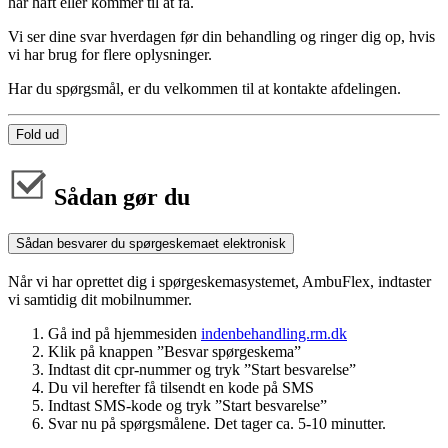
har haft eller kommer til at få.
Vi ser dine svar hverdagen før din behandling og ringer dig op, hvis
vi har brug for flere oplysninger.
Har du spørgsmål, er du velkommen til at kontakte afdelingen.
Fold ud
Sådan gør du
Sådan besvarer du spørgeskemaet elektronisk
Når vi har oprettet dig i spørgeskemasystemet, AmbuFlex, indtaster
vi samtidig dit mobilnummer.
Gå ind på hjemmesiden
indenbehandling.rm.dk
Klik på knappen ”Besvar spørgeskema”
Indtast dit cpr-nummer og tryk ”Start besvarelse”
Du vil herefter få tilsendt en kode på SMS
Indtast SMS-kode og tryk ”Start besvarelse”
Svar nu på spørgsmålene. Det tager ca. 5-10 minutter.