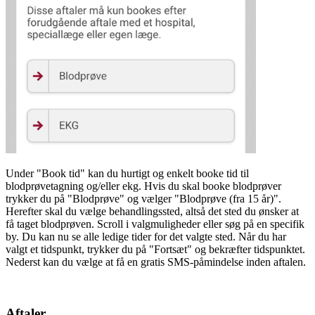
Under "Book tid" kan du hurtigt og enkelt booke tid til
blodprøvetagning og/eller ekg. Hvis du skal booke blodprøver
trykker du på "Blodprøve" og vælger "Blodprøve (fra 15 år)".
Herefter skal du vælge behandlingssted, altså det sted du ønsker at
få taget blodprøven. Scroll i valgmuligheder eller søg på en specifik
by. Du kan nu se alle ledige tider for det valgte sted. Når du har
valgt et tidspunkt, trykker du på "Fortsæt" og bekræfter tidspunktet.
Nederst kan du vælge at få en gratis SMS-påmindelse inden aftalen.
Aftaler