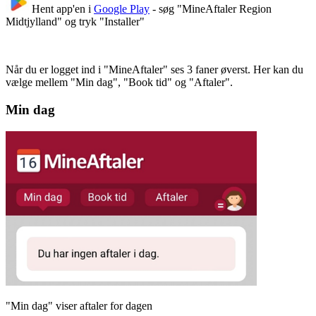
Hent app'en i
Google Play
- søg "MineAftaler Region
Midtjylland" og tryk "Installer"
Når du er logget ind i "MineAftaler" ses 3 faner øverst. Her kan du
vælge mellem "Min dag", "Book tid" og "Aftaler".
Min dag
"Min dag" viser aftaler for dagen