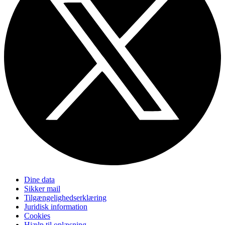
Dine data
Sikker mail
Tilgængelighedserklæring
Juridisk information
Cookies
Hjælp til oplæsning