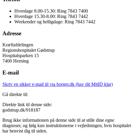
Hverdage 8.00-15.30: Ring 7843 7400
Hverdage 15.30-8.00: Ring 7843 7442
Weekender og helligdage: Ring 7843 7442
Adresse
Kræftafdelingen
Regionshospitalet Gødstrup
Hospitalsparken 15
7400 Herning
E-mail
Skriv en sikker e-mail til via borger.dk (hav dit MitID klar)
Gå direkte til:
Direkte link til denne side:
godstrup.dk/918187
Brug ikke informationen på denne side til at stille dine egne
diagnoser, og følg kun instruktionerne i vejledningen, hvis hospitalet
har henvist dig til siden.