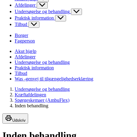
Afdelinger
Undersøgelse og behandling
Praktisk information
Tilbud
Borger
Fagperson
Akut hjælp
Afdelinger
Undersøgelse og behandling
Praktisk information
Tilbud
Was -genvej til tilgængelighedserklæring
Undersøgelse og behandling
Kræftafdelingen
Spørgeskemaer (AmbuFlex)
Inden behandling
Udskriv
Inden behandling