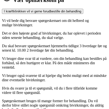
Vær opmærksom på
I kræftklinikken vil vi gerne forudbestille din behandling
Vi vil bede dig besvare spørgeskemaet om dit helbred og
mulige bivirkninger.
Det er den højeste grad af bivirkninger, du har oplevet i perioden
siden seneste behandling, du skal vælge.
Du skal besvare spørgeskemaet hjemmefra tidligst 3 hverdage før og
senest kl. 10.00 2 hverdage før din behandling.
Vi bruger dine svar til at vurdere, om din behandling kan bestilles på
forhånd, så den hurtigere er klar. På den måde minimeres din
ventetid.
Vi bruger også svarene til at hjælpe dig bedst muligt med at mindske
dine eventuelle bivirkninger.
Hvis du svarer ja til et spørgsmål, vil du i flere tilfælde komme
videre til flere spørgsmål.
Spørgeskemaet bruges til mange former for behandling. Du vil
derfor blive stillet nogle spørgsmål omkring bivirkninger, du aldrig