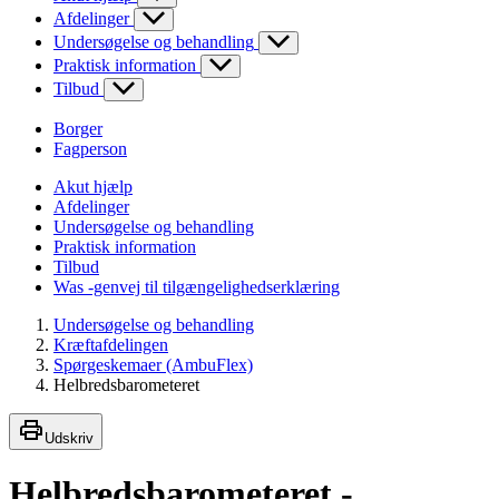
Afdelinger
Undersøgelse og behandling
Praktisk information
Tilbud
Borger
Fagperson
Akut hjælp
Afdelinger
Undersøgelse og behandling
Praktisk information
Tilbud
Was -genvej til tilgængelighedserklæring
Undersøgelse og behandling
Kræftafdelingen
Spørgeskemaer (AmbuFlex)
Helbredsbarometeret
Udskriv
Helbredsbarometeret -