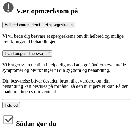
Vær opmærksom på
Helbredsbarometeret – et spørgeskema
Vi vil bede dig besvare et spørgeskema om dit helbred og mulige
bivirkninger til behandlingen.
Hvad bruges dine svar til?
Vi bruger svarene til at hjælpe dig med at tage hånd om eventuelle
symptomer og bivirkninger til din sygdom og behandling.
Din besvarelse bliver desuden brugt til at vurdere, om din
behandling kan bestilles på forhånd, så den hurtigere er klar. På den
måde minimeres din ventetid.
Fold ud
Sådan gør du