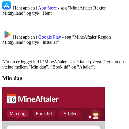
Hent app'en i
App Store
- søg "MineAftaler Region
Midtjylland" og tryk "Hent"
Hent app'en i
Google Play
- søg "MineAftaler Region
Midtjylland" og tryk "Installer"
Når du er logget ind i "MineAftaler" ses 3 faner øverst. Her kan du
vælge mellem "Min dag", "Book tid" og "Aftaler".
Min dag