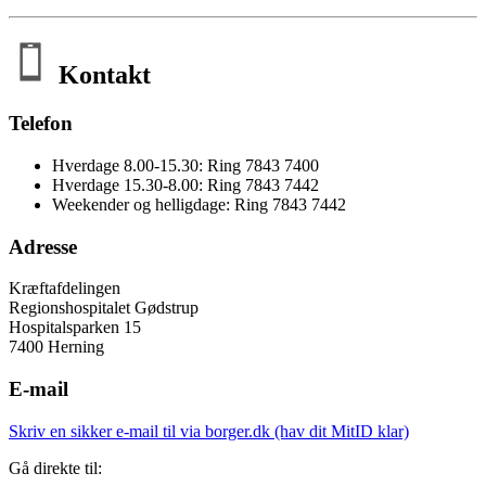
Kontakt
Telefon
Hverdage 8.00-15.30: Ring 7843 7400
Hverdage 15.30-8.00: Ring 7843 7442
Weekender og helligdage: Ring 7843 7442
Adresse
Kræftafdelingen
Regionshospitalet Gødstrup
Hospitalsparken 15
7400 Herning
E-mail
Skriv en sikker e-mail til via borger.dk (hav dit MitID klar)
Gå direkte til: