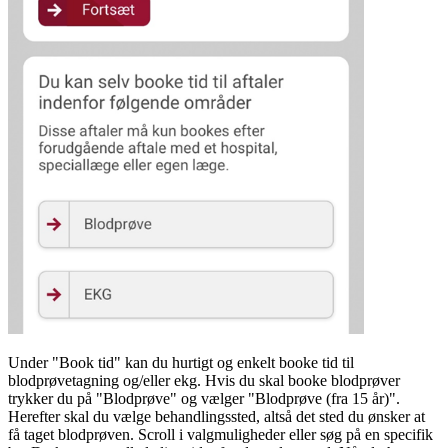
Under "Book tid" kan du hurtigt og enkelt booke tid til
blodprøvetagning og/eller ekg. Hvis du skal booke blodprøver
trykker du på "Blodprøve" og vælger "Blodprøve (fra 15 år)".
Herefter skal du vælge behandlingssted, altså det sted du ønsker at
få taget blodprøven. Scroll i valgmuligheder eller søg på en specifik