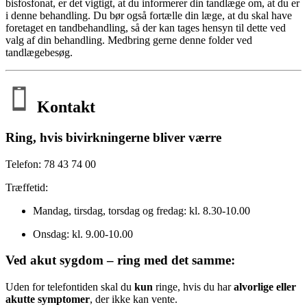
bisfosfonat, er det vigtigt, at du informerer din tandlæge om, at du er
i denne behandling. Du bør også fortælle din læge, at du skal have
foretaget en tandbehandling, så der kan tages hensyn til dette ved
valg af din behandling. Medbring gerne denne folder ved
tandlægebesøg.
Kontakt
Ring, hvis bivirkningerne bliver værre
Telefon: 78 43 74 00
Træffetid:
Mandag, tirsdag, torsdag og fredag: kl. 8.30-10.00
Onsdag: kl. 9.00-10.00
Ved akut sygdom – ring med det samme:
Uden for telefontiden skal du
kun
ringe, hvis du har
alvorlige eller
akutte symptomer
, der ikke kan vente.