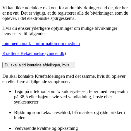
Vi kan ikke udelukke risikoen for andre bivirkninger end de, der her
er nævnt. Det er vigtigt, at du registrerer alle de bivirkninger, som du
oplever, i det elektroniske spørgeskema.
Hvis du ønsker yderligere oplysninger om mulige bivirkninger
henviser vi til følgende:
min.medicin.dk – information om medicin
Kræftens Bekæmpelse (cancer.dk)
Du skal altid kontakte afdelingen, hvis...
Du skal kontakte Kræftafdelingen med det samme, hvis du oplever
en eller flere af følgende symptomer:
Tegn på infektion som fx kulderystelser, feber med temperatur
på 38,5 eller højere, svie ved vandladning, hoste eller
synkesmerter
Blødning som f.eks. næseblod, blå mærker og røde prikker i
huden
Vedvarende kvalme og opkastning