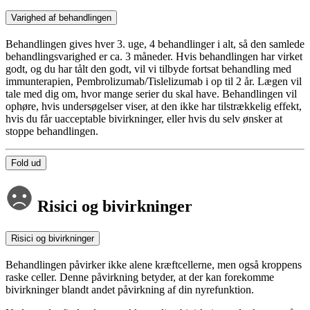
Varighed af behandlingen
Behandlingen gives hver 3. uge, 4 behandlinger i alt, så den samlede
behandlingsvarighed er ca. 3 måneder. Hvis behandlingen har virket
godt, og du har tålt den godt, vil vi tilbyde fortsat behandling med
immunterapien, Pembrolizumab/Tislelizumab i op til 2 år. Lægen vil
tale med dig om, hvor mange serier du skal have. Behandlingen vil
ophøre, hvis undersøgelser viser, at den ikke har tilstrækkelig effekt,
hvis du får uacceptable bivirkninger, eller hvis du selv ønsker at
stoppe behandlingen.
Fold ud
Risici og bivirkninger
Risici og bivirkninger
Behandlingen påvirker ikke alene kræftcellerne, men også kroppens
raske celler. Denne påvirkning betyder, at der kan forekomme
bivirkninger blandt andet påvirkning af din nyrefunktion.