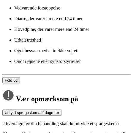
Vedvarende forstoppelse
Diarré, der varer i mere end 24 timer
Hovedpine, der varer mere end 24 timer
Udtalt træthed
Øget besvær med at trække vejret
Ondt i øjnene eller synsforstyrrelser
Fold ud
Vær opmærksom på
Udfyld spørgeskema 2 dage før
2 hverdage før din behandling skal du udfylde et spørgeskema.