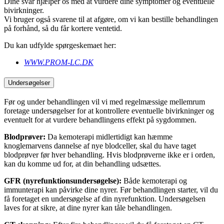
Dine svar hjælper os med at vurdere dine symptomer og eventuelle
bivirkninger.
Vi bruger også svarene til at afgøre, om vi kan bestille behandlingen
på forhånd, så du får kortere ventetid.
Du kan udfylde spørgeskemaet her:
WWW.PROM-LC.DK
Undersøgelser
Før og under behandlingen vil vi med regelmæssige mellemrum
foretage undersøgelser for at kontrollere eventuelle bivirkninger og
eventuelt for at vurdere behandlingens effekt på sygdommen.
Blodprøver:
Da kemoterapi midlertidigt kan hæmme
knoglemarvens dannelse af nye blodceller, skal du have taget
blodprøver før hver behandling. Hvis blodprøverne ikke er i orden,
kan du komme ud for, at din behandling udsættes.
GFR (nyrefunktionsundersøgelse):
Både kemoterapi og
immunterapi kan påvirke dine nyrer. Før behandlingen starter, vil du
få foretaget en undersøgelse af din nyrefunktion. Undersøgelsen
laves for at sikre, at dine nyrer kan tåle behandlingen.