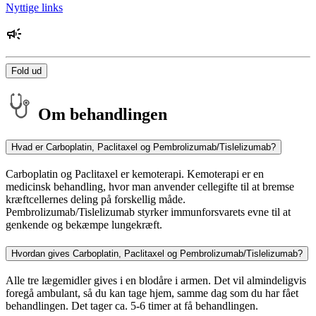
Nyttige links
Fold ud
Om behandlingen
Hvad er Carboplatin, Paclitaxel og Pembrolizumab/Tislelizumab?
Carboplatin og Paclitaxel er kemoterapi. Kemoterapi er en
medicinsk behandling, hvor man anvender cellegifte til at bremse
kræftcellernes deling på forskellig måde.
Pembrolizumab/Tislelizumab styrker immunforsvarets evne til at
genkende og bekæmpe lungekræft.
Hvordan gives Carboplatin, Paclitaxel og Pembrolizumab/Tislelizumab?
Alle tre lægemidler gives i en blodåre i armen. Det vil almindeligvis
foregå ambulant, så du kan tage hjem, samme dag som du har fået
behandlingen. Det tager ca. 5-6 timer at få behandlingen.