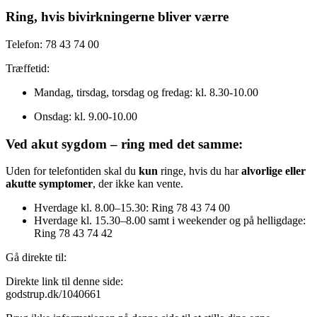
Ring, hvis bivirkningerne bliver værre
Telefon: 78 43 74 00
Træffetid:
Mandag, tirsdag, torsdag og fredag: kl. 8.30-10.00
Onsdag: kl. 9.00-10.00
Ved akut sygdom – ring med det samme:
Uden for telefontiden skal du
kun
ringe, hvis du har
alvorlige eller
akutte symptomer
, der ikke kan vente.
Hverdage kl. 8.00–15.30: Ring 78 43 74 00
Hverdage kl. 15.30–8.00 samt i weekender og på helligdage:
Ring 78 43 74 42
Gå direkte til:
Direkte link til denne side:
godstrup.dk/1040661