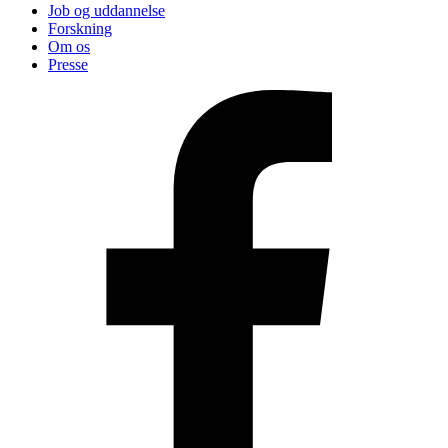
Job og uddannelse
Forskning
Om os
Presse