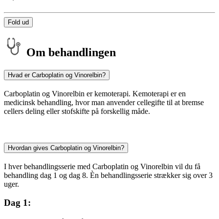
Fold ud
Om behandlingen
Hvad er Carboplatin og Vinorelbin?
Carboplatin og Vinorelbin er kemoterapi. Kemoterapi er en
medicinsk behandling, hvor man anvender cellegifte til at bremse
cellers deling eller stofskifte på forskellig måde.
Hvordan gives Carboplatin og Vinorelbin?
I hver behandlingsserie med Carboplatin og Vinorelbin vil du få
behandling dag 1 og dag 8. Èn behandlingsserie strækker sig over 3
uger.
Dag 1: