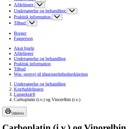
Afdelinger
Undersøgelse og behandling
Praktisk information
Tilbud
Borger
Fagperson
Akut hjælp
Afdelinger
Undersøgelse og behandling
Praktisk information
Tilbud
Was -genvej til tilgængelighedserklæring
Undersøgelse og behandling
Kræftafdelingen
Lungekræft
Carboplatin (i.v.) og Vinorelbin (i.v.)
Udskriv
Carboplatin (i.v.) og Vinorelbin