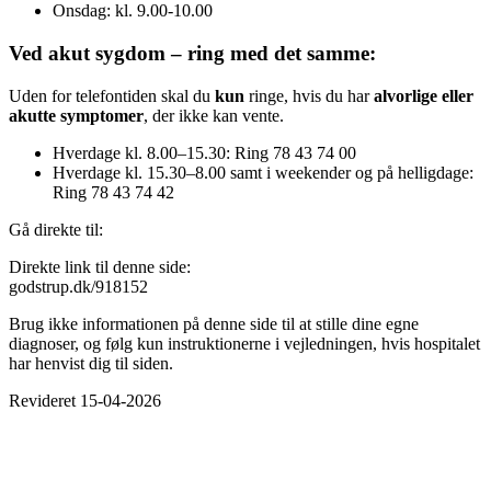
Onsdag: kl. 9.00-10.00
Ved akut sygdom – ring med det samme:
Uden for telefontiden skal du
kun
ringe, hvis du har
alvorlige eller
akutte symptomer
, der ikke kan vente.
Hverdage kl. 8.00–15.30: Ring 78 43 74 00
Hverdage kl. 15.30–8.00 samt i weekender og på helligdage:
Ring 78 43 74 42
Gå direkte til:
Direkte link til denne side:
godstrup.dk/918152
Brug ikke informationen på denne side til at stille dine egne
diagnoser, og følg kun instruktionerne i vejledningen, hvis hospitalet
har henvist dig til siden.
Revideret 15-04-2026