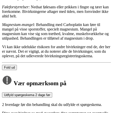
Føleforstyrrelser:
Nedsat følesans eller prikken i fingre og tæer kan
forekomme. Bivirkningerne aftager med tiden, men forsvinder ikke
altid helt.
Magnesium-mangel:
Behandling med Carboplatin kan føre til
mangel på visse sporstoffer, specielt magnesium. Mangel på
magnesium kan vise sig som træthed, kvalme, muskelsvækkelse og
utilpashed. Behandlingen er tilførsel af magnesium i drop.
Vi kan ikke udelukke risikoen for andre bivirkninger end de, der her
er nævnt. Det er vigtigt, at du noterer alle de bivirkninger, som du
oplever, på det udleverede bivirkningsregistreringsskema.
Fold ud
Vær opmærksom på
Udfyld spørgeskema 2 dage før
2 hverdage før din behandling skal du udfylde et spørgeskema.