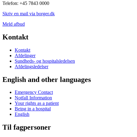
Telefon: +45 7843 0000
Skriv en mail via borger.dk
Meld afbud
Kontakt
Kontakt
Afdelinger
Sundheds- og hospitalsledelsen
Afdelingsledelser
English and other languages
Emergency Contact
Notfall Information
Your rights as a patient
Being in a hospital
English
Til fagpersoner