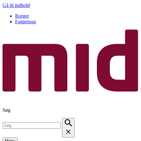
Gå til indhold
Borger
Fagperson
Søg
Menu