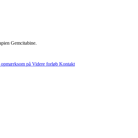
apien Gemcitabine.
 opmærksom på
Videre forløb
Kontakt