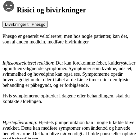
Risici og bivirkninger
Bivirkninger til Phesgo
Phesgo er generelt veltolereret, men hos nogle patienter, kan det,
som al anden medicin, medføre bivirkninger.
Infusionsrelateret reaktion
: Der kan forekomme feber, kulderystelser
og influenzalignende symptomer. Symptomer som kvalme, udslæt,
svimmelhed og hovedpine kan også ses. Symptomerne opstår
hovedsageligt under eller i løbet af de første timer efter den første
behandling er påbegyndt, og er forbigående.
Hvis symptomerne optræder i dagene efter behandlingen, skal du
kontakte afdelingen.
Hjertepåvirkning
: Hjertets pumpefunktion kan i nogle tilfælde blive
svækket. Dette kan medføre symptomer som åndenød og hævede
ben eller arme. Det kan blive nødvendigt at holde pause eller ophøre