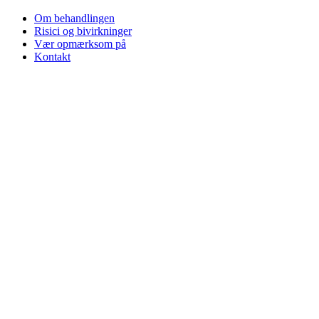
Om behandlingen
Risici og bivirkninger
Vær opmærksom på
Kontakt