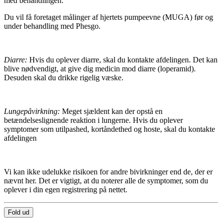
med behandlingen.
Du vil få foretaget målinger af hjertets pumpeevne (MUGA) før og
under behandling med Phesgo.
Diarre:
Hvis du oplever diarre, skal du kontakte afdelingen. Det kan
blive nødvendigt, at give dig medicin mod diarre (loperamid).
Desuden skal du drikke rigelig væske.
Lungepåvirkning:
Meget sjældent kan der opstå en
betændelseslignende reaktion i lungerne. Hvis du oplever
symptomer som utilpashed, kortåndethed og hoste, skal du kontakte
afdelingen
Vi kan ikke udelukke risikoen for andre bivirkninger end de, der er
nævnt her. Det er vigtigt, at du noterer alle de symptomer, som du
oplever i din egen registrering på nettet.
Fold ud