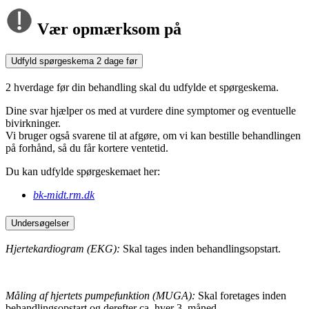
Vær opmærksom på
Udfyld spørgeskema 2 dage før
2 hverdage før din behandling skal du udfylde et spørgeskema.
Dine svar hjælper os med at vurdere dine symptomer og eventuelle
bivirkninger.
Vi bruger også svarene til at afgøre, om vi kan bestille behandlingen
på forhånd, så du får kortere ventetid.
Du kan udfylde spørgeskemaet her:
bk-midt.rm.dk
Undersøgelser
Hjertekardiogram (EKG):
Skal tages inden behandlingsopstart.
Måling af hjertets pumpefunktion (MUGA):
Skal foretages inden
behandlingsopstart og derefter ca. hver 3. måned.