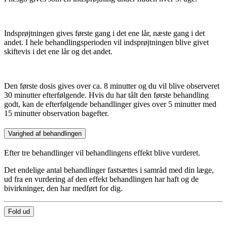
Indsprøjtningen gives første gang i det ene lår, næste gang i det
andet. I hele behandlingsperioden vil indsprøjtningen blive givet
skiftevis i det ene lår og det andet.
Den første dosis gives over ca. 8 minutter og du vil blive observeret
30 minutter efterfølgende. Hvis du har tålt den første behandling
godt, kan de efterfølgende behandlinger gives over 5 minutter med
15 minutter observation bagefter.
Varighed af behandlingen
Efter tre behandlinger vil behandlingens effekt blive vurderet.
Det endelige antal behandlinger fastsættes i samråd med din læge,
ud fra en vurdering af den effekt behandlingen har haft og de
bivirkninger, den har medført for dig.
Fold ud