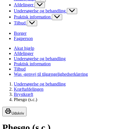
Afdelinger
Undersøgelse og behandling
Praktisk information
Tilbud
Borger
Fagperson
Akut hjælp
Afdelinger
Undersøgelse og behandling
Praktisk information
Tilbud
Was -genvej til tilgængelighedserklæring
Undersøgelse og behandling
Kræftafdelingen
Brystkræft
Phesgo (s.c.)
Udskriv
Phesgo (s.c.)