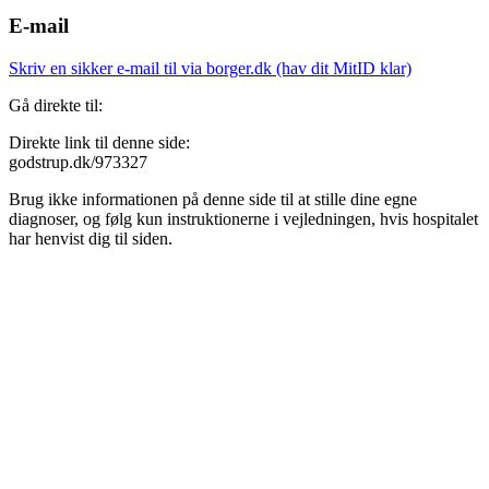
E-mail
Skriv en sikker e-mail til via borger.dk (hav dit MitID klar)
Gå direkte til:
Direkte link til denne side:
godstrup.dk/973327
Brug ikke informationen på denne side til at stille dine egne
diagnoser, og følg kun instruktionerne i vejledningen, hvis hospitalet
har henvist dig til siden.