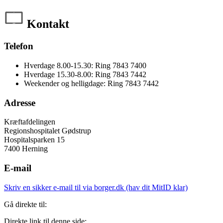
Kontakt
Telefon
Hverdage 8.00-15.30: Ring 7843 7400
Hverdage 15.30-8.00: Ring 7843 7442
Weekender og helligdage: Ring 7843 7442
Adresse
Kræftafdelingen
Regionshospitalet Gødstrup
Hospitalsparken 15
7400 Herning
E-mail
Skriv en sikker e-mail til via borger.dk (hav dit MitID klar)
Gå direkte til:
Direkte link til denne side: