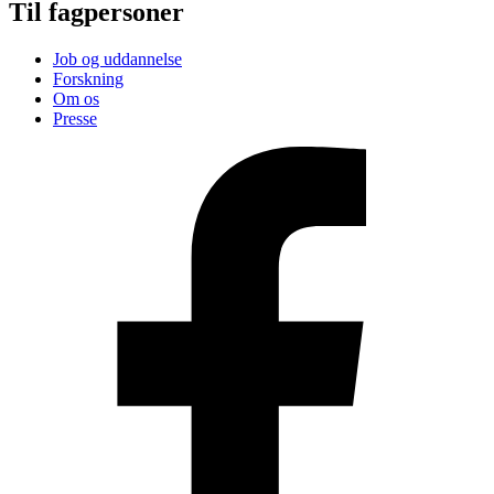
Til fagpersoner
Job og uddannelse
Forskning
Om os
Presse