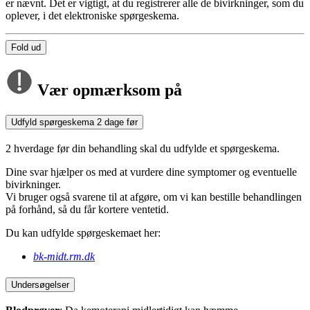
er nævnt. Det er vigtigt, at du registrerer alle de bivirkninger, som du
oplever, i det elektroniske spørgeskema.
Fold ud
Vær opmærksom på
Udfyld spørgeskema 2 dage før
2 hverdage før din behandling skal du udfylde et spørgeskema.
Dine svar hjælper os med at vurdere dine symptomer og eventuelle
bivirkninger.
Vi bruger også svarene til at afgøre, om vi kan bestille behandlingen
på forhånd, så du får kortere ventetid.
Du kan udfylde spørgeskemaet her:
bk-midt.rm.dk
Undersøgelser