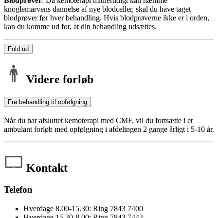
Blodprøver
: Da kemoterapi midlertidigt kan hæmme
knoglemarvens dannelse af nye blodceller, skal du have taget
blodprøver før hver behandling. Hvis blodprøverne ikke er i orden,
kan du komme ud for, at din behandling udsættes.
Fold ud
Videre forløb
Fra behandling til opfølgning
Når du har afsluttet kemoterapi med CMF, vil du fortsætte i et
ambulant forløb med opfølgning i afdelingen 2 gange årligt i 5-10 år.
Kontakt
Telefon
Hverdage 8.00-15.30: Ring 7843 7400
Hverdage 15.30-8.00: Ring 7843 7442