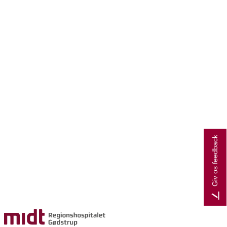
Giv os feedback