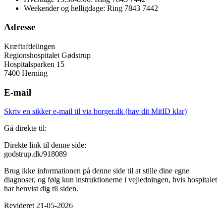
Weekender og helligdage: Ring 7843 7442
Adresse
Kræftafdelingen
Regionshospitalet Gødstrup
Hospitalsparken 15
7400 Herning
E-mail
Skriv en sikker e-mail til via borger.dk (hav dit MitID klar)
Gå direkte til:
Direkte link til denne side:
godstrup.dk/918089
Brug ikke informationen på denne side til at stille dine egne
diagnoser, og følg kun instruktionerne i vejledningen, hvis hospitalet
har henvist dig til siden.
Revideret 21-05-2026