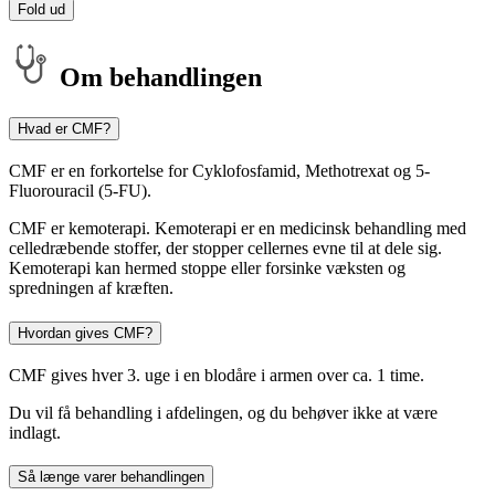
Fold ud
Om behandlingen
Hvad er CMF?
CMF er en forkortelse for Cyklofosfamid, Methotrexat og 5-
Fluorouracil (5-FU).
CMF er kemoterapi. Kemoterapi er en medicinsk behandling med
celledræbende stoffer, der stopper cellernes evne til at dele sig.
Kemoterapi kan hermed stoppe eller forsinke væksten og
spredningen af kræften.
Hvordan gives CMF?
CMF gives hver 3. uge i en blodåre i armen over ca. 1 time.
Du vil få behandling i afdelingen, og du behøver ikke at være
indlagt.
Så længe varer behandlingen