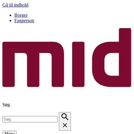
Gå til indhold
Borger
Fagperson
Søg
Menu