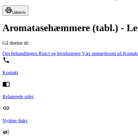
Udskriv
Aromatasehæmmere (tabl.) - Let
Gå direkte til:
Om behandlingen
Risici og bivirkninger
Vær opmærksom på
Kontak
Kontakt
Relaterede sider
Nyttige links