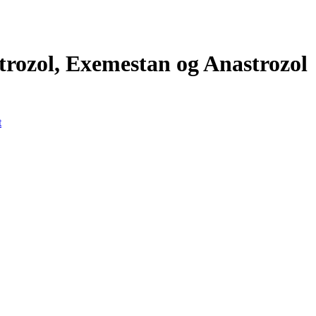
rozol, Exemestan og Anastrozol
t