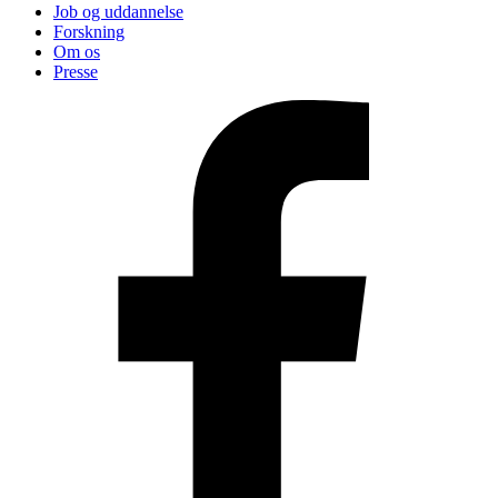
Job og uddannelse
Forskning
Om os
Presse