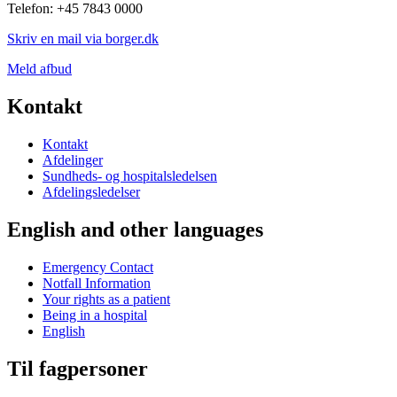
Telefon: +45 7843 0000
Skriv en mail via borger.dk
Meld afbud
Kontakt
Kontakt
Afdelinger
Sundheds- og hospitalsledelsen
Afdelingsledelser
English and other languages
Emergency Contact
Notfall Information
Your rights as a patient
Being in a hospital
English
Til fagpersoner