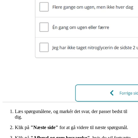
Læs spørgsmålene, og markér det svar, der passer bedst til
dig.
Klik på
"Næste side"
for at gå videre til næste spørgsmål.
Klik på
"Afbryd og gem besvarelse"
, hvis du vil fortsætte