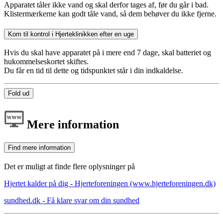
Apparatet tåler ikke vand og skal derfor tages af, før du går i bad.
Klistermærkerne kan godt tåle vand, så dem behøver du ikke fjerne.
Kom til kontrol i Hjerteklinikken efter en uge
Hvis du skal have apparatet på i mere end 7 dage, skal batteriet og
hukommelseskortet skiftes.
Du får en tid til dette og tidspunktet står i din indkaldelse.
Fold ud
Mere information
Find mere information
Det er muligt at finde flere oplysninger på
Hjertet kalder på dig - Hjerteforeningen (www.hjerteforeningen.dk)
sundhed.dk - Få klare svar om din sundhed