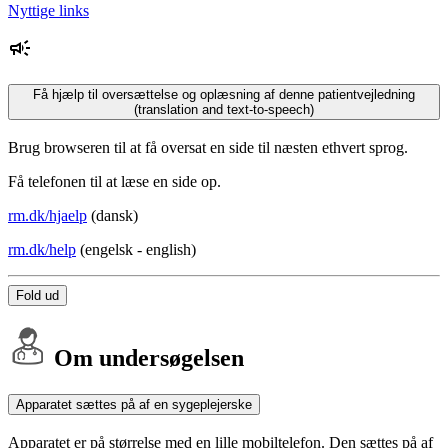
Nyttige links
Få hjælp til oversættelse og oplæsning af denne patientvejledning
(translation and text-to-speech)
Brug browseren til at få oversat en side til næsten ethvert sprog.
Få telefonen til at læse en side op.
rm.dk/hjaelp
(dansk)
rm.dk/help
(engelsk - english)
Fold ud
Om undersøgelsen
Apparatet sættes på af en sygeplejerske
Apparatet er på størrelse med en lille mobiltelefon. Den sættes på af