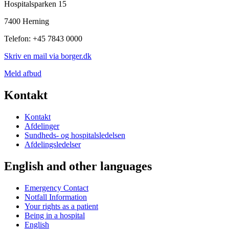
Hospitalsparken 15
7400 Herning
Telefon: +45 7843 0000
Skriv en mail via borger.dk
Meld afbud
Kontakt
Kontakt
Afdelinger
Sundheds- og hospitalsledelsen
Afdelingsledelser
English and other languages
Emergency Contact
Notfall Information
Your rights as a patient
Being in a hospital
English