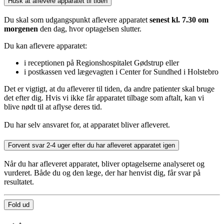
Husk at aflevere apparatet til tiden
Du skal som udgangspunkt aflevere apparatet
senest kl. 7.30 om
morgenen
den dag, hvor optagelsen slutter.
Du kan aflevere apparatet:
i receptionen på Regionshospitalet Gødstrup eller
i postkassen ved lægevagten i Center for Sundhed i Holstebro
Det er vigtigt, at du afleverer til tiden, da andre patienter skal bruge
det efter dig. Hvis vi ikke får apparatet tilbage som aftalt, kan vi
blive nødt til at aflyse deres tid.
Du har selv ansvaret for, at apparatet bliver afleveret.
Forvent svar 2-4 uger efter du har afleveret apparatet igen
Når du har afleveret apparatet, bliver optagelserne analyseret og
vurderet. Både du og den læge, der har henvist dig, får svar på
resultatet.
Fold ud