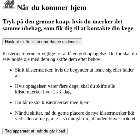
Når du kommer hjem
Tryk på den grønne knap, hvis du mærker det
samme ubehag, som fik dig til at kontakte din læge
Husk at skifte klistermærkerne undervejs
Klistermærkerne er vigtige for at få en god optagelse. Derfor skal du
selv holde øje med dem og skifte dem efter behov:
Skift klistermærker, hvis de begynder at løsne sig eller falder
af.
Hvis optagelsen varer flere dage, skal du skifte alle
klistermærker hver 2.-3. dag.
Du får ekstra klistermærker med hjem.
Når du skifter, må du gerne placere de nye klistermærker lidt
ved siden af de gamle – så undgår du, at huden bliver irriteret.
Tag apparatet af, når du går i bad