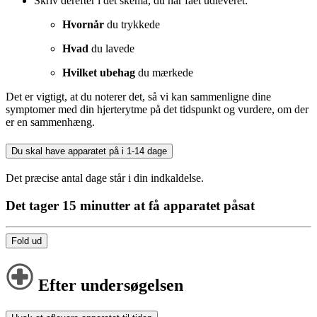
Skriv derefter i det skema, du har fået udleveret:
Hvornår
du trykkede
Hvad
du lavede
Hvilket ubehag
du mærkede
Det er vigtigt, at du noterer det, så vi kan sammenligne dine
symptomer med din hjerterytme på det tidspunkt og vurdere, om der
er en sammenhæng.
Du skal have apparatet på i 1-14 dage
Det præcise antal dage står i din indkaldelse.
Det tager 15 minutter at få apparatet påsat
Fold ud
Efter undersøgelsen