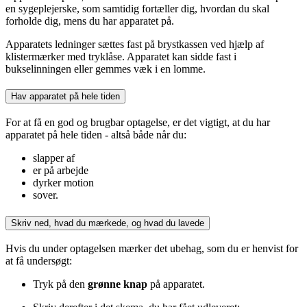
en sygeplejerske, som samtidig fortæller dig, hvordan du skal
forholde dig, mens du har apparatet på.
Apparatets ledninger sættes fast på brystkassen ved hjælp af
klistermærker med tryklåse. Apparatet kan sidde fast i
bukselinningen eller gemmes væk i en lomme.
Hav apparatet på hele tiden
For at få en god og brugbar optagelse, er det vigtigt, at du har
apparatet på hele tiden - altså både når du:
slapper af
er på arbejde
dyrker motion
sover.
Skriv ned, hvad du mærkede, og hvad du lavede
Hvis du under optagelsen mærker det ubehag, som du er henvist for
at få undersøgt:
Tryk på den
grønne knap
på apparatet.