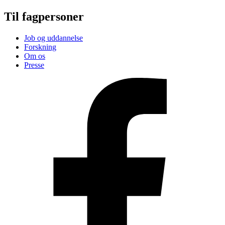
Til fagpersoner
Job og uddannelse
Forskning
Om os
Presse