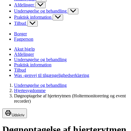
Afdelinger
Undersøgelse og behandling
Praktisk information
Tilbud
Borger
Fagperson
Akut hjælp
Afdelinger
Undersøgelse og behandling
Praktisk information
Tilbud
Was -genvej til tilgængelighedserklæring
Undersøgelse og behandling
Hjertesygdomme
Døgnoptagelse af hjerterytmen (Holtermonitorering og event
recorder)
Udskriv
Døgnoptagelse af hjerterytmen