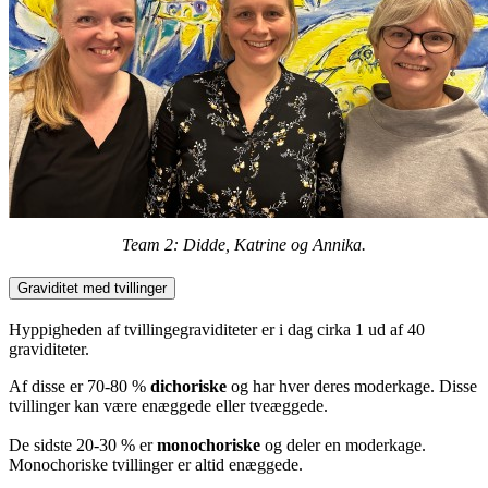
Team 2: Didde, Katrine og Annika.
Graviditet med tvillinger
Hyppigheden af tvillingegraviditeter er i dag cirka 1 ud af 40
graviditeter.
Af disse er 70-80 %
dichoriske
og har hver deres moderkage. Disse
tvillinger kan være enæggede eller tveæggede.
De sidste 20-30 % er
monochoriske
og deler en moderkage.
Monochoriske tvillinger er altid enæggede.