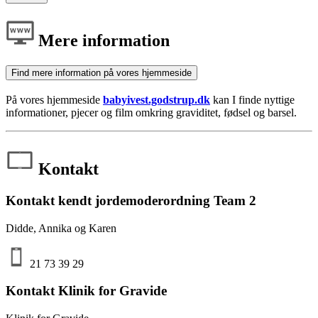
Mere information
Find mere information på vores hjemmeside
På vores hjemmeside
babyivest.godstrup.dk
kan I finde nyttige
informationer, pjecer og film omkring graviditet, fødsel og barsel.
Kontakt
Kontakt kendt jordemoderordning Team 2
Didde, Annika og Karen
21 73 39 29
Kontakt Klinik for Gravide