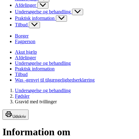
Afdelinger
Undersøgelse og behandling
Praktisk information
Tilbud
Borger
Fagperson
Akut hjælp
Afdelinger
Undersøgelse og behandling
Praktisk information
Tilbud
Was -genvej til tilgængelighedserklæring
Undersøgelse og behandling
Fødsler
Gravid med tvillinger
Udskriv
Information om