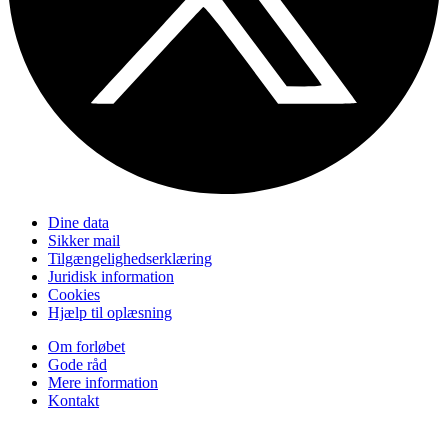
Dine data
Sikker mail
Tilgængelighedserklæring
Juridisk information
Cookies
Hjælp til oplæsning
Om forløbet
Gode råd
Mere information
Kontakt