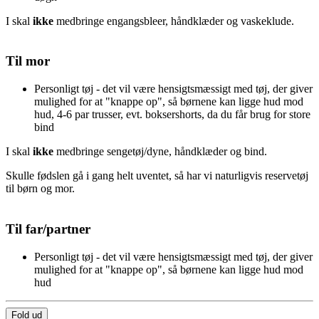
I skal
ikke
medbringe engangsbleer, håndklæder og vaskeklude.
Til mor
Personligt tøj - det vil være hensigtsmæssigt med tøj, der giver
mulighed for at "knappe op", så børnene kan ligge hud mod
hud, 4-6 par trusser, evt. boksershorts, da du får brug for store
bind
I skal
ikke
medbringe sengetøj/dyne, håndklæder og bind.
Skulle fødslen gå i gang helt uventet, så har vi naturligvis reservetøj
til børn og mor.
Til far/partner
Personligt tøj - det vil være hensigtsmæssigt med tøj, der giver
mulighed for at "knappe op", så børnene kan ligge hud mod
hud
Fold ud