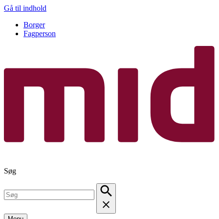
Gå til indhold
Borger
Fagperson
Søg
Menu