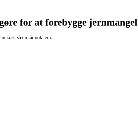
gøre for at forebygge jernmangel
 kost, så du får nok jern.