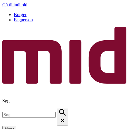
Gå til indhold
Borger
Fagperson
Søg
Menu