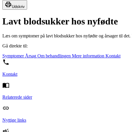
Udskriv
Lavt blodsukker hos nyfødte
Læs om symptomer på lavt blodsukker hos nyfødte og årsager til det.
Gå direkte til:
Symptomer
Årsag
Om behandlingen
Mere information
Kontakt
Kontakt
Relaterede sider
Nyttige links