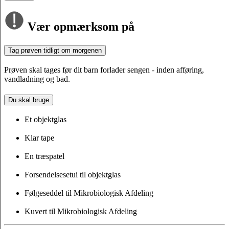
Vær opmærksom på
Tag prøven tidligt om morgenen
Prøven skal tages før dit barn forlader sengen - inden afføring,
vandladning og bad.
Du skal bruge
Et objektglas
Klar tape
En træspatel
Forsendelsesetui til objektglas
Følgeseddel til Mikrobiologisk Afdeling
Kuvert til Mikrobiologisk Afdeling