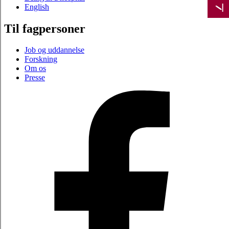
English
Til fagpersoner
Job og uddannelse
Forskning
Om os
Presse