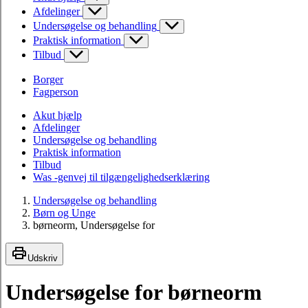
Afdelinger
Undersøgelse og behandling
Praktisk information
Tilbud
Borger
Fagperson
Akut hjælp
Afdelinger
Undersøgelse og behandling
Praktisk information
Tilbud
Was -genvej til tilgængelighedserklæring
Undersøgelse og behandling
Børn og Unge
børneorm, Undersøgelse for
Udskriv
Undersøgelse for børneorm