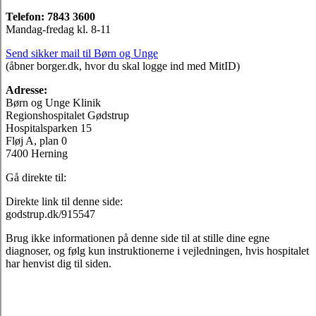
Telefon: 7843 3600
Mandag-fredag kl. 8-11
Send sikker mail til Børn og Unge
(åbner borger.dk, hvor du skal logge ind med MitID)
Adresse:
Børn og Unge Klinik
Regionshospitalet Gødstrup
Hospitalsparken 15
Fløj A, plan 0
7400 Herning
Gå direkte til:
Direkte link til denne side:
godstrup.dk/915547
Brug ikke informationen på denne side til at stille dine egne
diagnoser, og følg kun instruktionerne i vejledningen, hvis hospitalet
har henvist dig til siden.