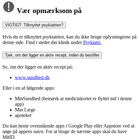
Vær opmærksom på
VIGTIGT: Tilknyttet psykiatrien?
Hvis du er tilknyttet psykiatrien, kan du ikke bruge oplysningerne på
denne side. Find i stedet din klinik under
Psykiatri.
Tjek, om der ligger en aktiv recept, inden du bestiller
Se, om der ligger en aktiv recept på:
www.sundhed.dk
Eller i en af følgende apps:
MinSundhed (bemærk at medicinkortet er flyttet ind i denne
app)
Min Læge
apoteket
Du kan hente ovenstående apps i Google Play eller Appstore ved at
søge på appens navn. For at bruge de nævnte apps skal du have
MitID.