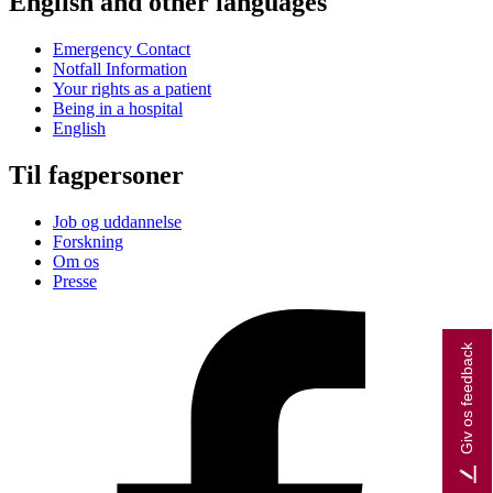
English and other languages
Emergency Contact
Notfall Information
Your rights as a patient
Being in a hospital
English
Til fagpersoner
Job og uddannelse
Forskning
Om os
Presse
Giv os feedback