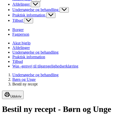
Afdelinger
Undersøgelse og behandling
Praktisk information
Tilbud
Borger
Fagperson
Akut hjælp
Afdelinger
Undersøgelse og behandling
Praktisk information
Tilbud
Was -genvej til tilgængelighedserklæring
Undersøgelse og behandling
Børn og Unge
Bestil ny recept
Udskriv
Bestil ny recept - Børn og Unge