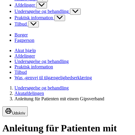
Afdelinger
Undersøgelse og behandling
Praktisk information
Tilbud
Borger
Fagperson
Akut hjælp
Afdelinger
Undersøgelse og behandling
Praktisk information
Tilbud
Was -genvej til tilgængelighedserklæring
Undersøgelse og behandling
Akutafdelingen
Anleitung für Patienten mit einem Gipsverband
Udskriv
Anleitung für Patienten mit