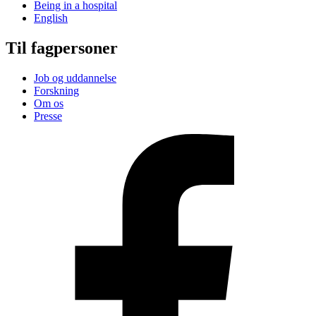
Being in a hospital
English
Til fagpersoner
Job og uddannelse
Forskning
Om os
Presse