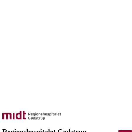
Regionshospitalet Gødstrup