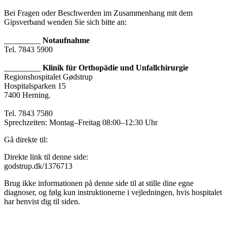
Bei Fragen oder Beschwerden im Zusammenhang mit dem
Gipsverband wenden Sie sich bitte an:
_________
Notaufnahme
Tel. 7843 5900
_________
Klinik für Orthopädie und Unfallchirurgie
Regionshospitalet Gødstrup
Hospitalsparken 15
7400 Herning.
Tel. 7843 7580
Sprechzeiten: Montag–Freitag 08:00–12:30 Uhr
Gå direkte til:
Direkte link til denne side:
godstrup.dk/1376713
Brug ikke informationen på denne side til at stille dine egne
diagnoser, og følg kun instruktionerne i vejledningen, hvis hospitalet
har henvist dig til siden.