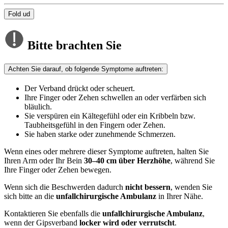
Fold ud
Bitte brachten Sie
Achten Sie darauf, ob folgende Symptome auftreten:
Der Verband drückt oder scheuert.
Ihre Finger oder Zehen schwellen an oder verfärben sich
bläulich.
Sie verspüren ein Kältegefühl oder ein Kribbeln bzw.
Taubheitsgefühl in den Fingern oder Zehen.
Sie haben starke oder zunehmende Schmerzen.
Wenn eines oder mehrere dieser Symptome auftreten, halten Sie
Ihren Arm oder Ihr Bein
30–40 cm über Herzhöhe
, während Sie
Ihre Finger oder Zehen bewegen.
Wenn sich die Beschwerden dadurch
nicht bessern
, wenden Sie
sich bitte an die
unfallchirurgische Ambulanz
in Ihrer Nähe.
Kontaktieren Sie ebenfalls die
unfallchirurgische Ambulanz
,
wenn der Gipsverband
locker wird oder verrutscht
.