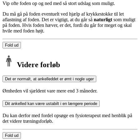
Vip ofte foden op og ned med så stort udslag som muligt.
Du må gå på foden eventuelt ved hjælp af krykkestokke til let
aflastning af foden. Det er vigtigt, at du går så
naturligt
som muligt
på foden. Hvis foden hæver, er det, fordi du går for meget og skal
hvile med foden højt.
Fold ud
Videre forløb
Det er normalt, at ankelleddet er ømt i nogle uger
Ømheden vil sjældent vare mere end 3 måneder.
Dit ankelled kan være ustabilt i en længere periode
Du kan derfor med fordel opsøge en fysioterapeut med henblik på
det videre træningsforløb.
Fold ud