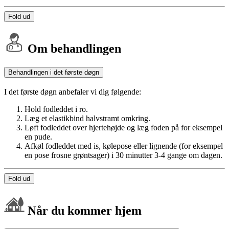
Fold ud
Om behandlingen
Behandlingen i det første døgn
I det første døgn anbefaler vi dig følgende:
Hold fodleddet i ro.
Læg et elastikbind halvstramt omkring.
Løft fodleddet over hjertehøjde og læg foden på for eksempel
en pude.
Afkøl fodleddet med is, kølepose eller lignende (for eksempel
en pose frosne grøntsager) i 30 minutter 3-4 gange om dagen.
Fold ud
Når du kommer hjem