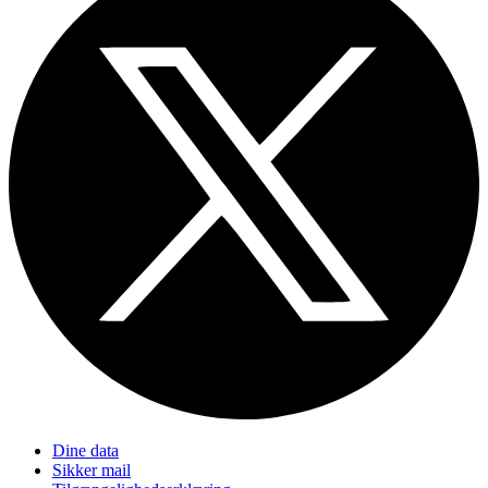
Dine data
Sikker mail