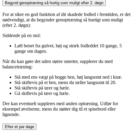
Begynd genoptræning så hurtig som muligt efter 2. døgn
For at sikre en god funktion af dit skadede fodled i fremtiden, er det
nødvendigt, at du begynder genoptræning så hurtigt som muligt
(efter 2. døgn):
Siddende på en stol:
Løft benet fra gulvet, bøj og stræk fodleddet 10 gange, 5
gange om dagen.
Når du kan gøre det uden større smerter, supplerer du med
balancetræning:
Stå med ens vægt på begge ben, bøj langsomt ned i knæ.
Stå skiftevis på et ben, mens du tæller langsomt til 20.
Stå skiftevis på tæer og hæle.
Gå skiftevis på tæer og hæle.
Der kan eventuelt suppleres med anden optræning. Udfør for
eksempel øvelserne, mens du støtter dig til et spisebord eller
lignende.
Efter et par dage