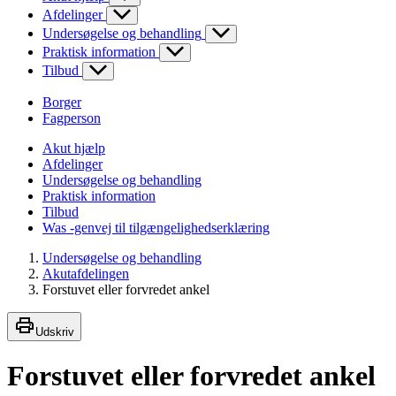
Afdelinger
Undersøgelse og behandling
Praktisk information
Tilbud
Borger
Fagperson
Akut hjælp
Afdelinger
Undersøgelse og behandling
Praktisk information
Tilbud
Was -genvej til tilgængelighedserklæring
Undersøgelse og behandling
Akutafdelingen
Forstuvet eller forvredet ankel
Udskriv
Forstuvet eller forvredet ankel