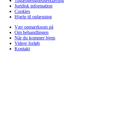
Tilgængelighedserklæring
Juridisk information
Cookies
Hjælp til oplæsning
Vær opmærksom på
Om behandlingen
Når du kommer hjem
Videre forløb
Kontakt