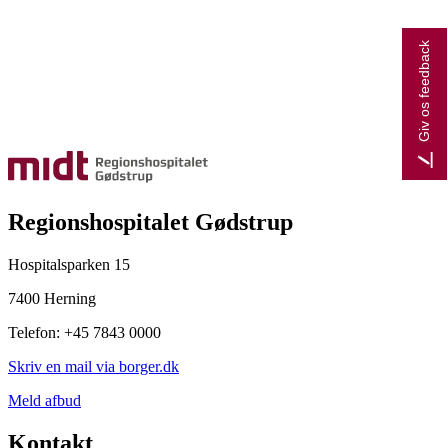
Giv os feedback
Regionshospitalet Gødstrup
Hospitalsparken 15
7400 Herning
Telefon: +45 7843 0000
Skriv en mail via borger.dk
Meld afbud
Kontakt