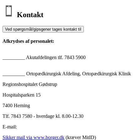
Kontakt
Ved spørgsmål/gipsgener tages kontakt til
Afkrydses af personalet:
_________ Akutafdelingen tlf. 7843 5900
_________ Ortopædkirurgisk Afdeling, Ortopædkirurgisk Klinik
Regionshospitalet Gødstrup
Hospitalsparken 15
7400 Herning
Tlf. 7843 7580 - hverdage kl. 8.00-12.30
E-mail:
Sikker mail via www.borger.dk
(kræver MitID)