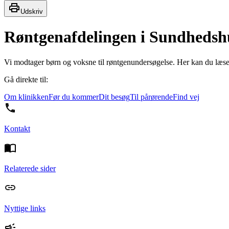
Udskriv
Røntgenafdelingen i Sundhedsh
Vi modtager børn og voksne til røntgenundersøgelse. Her kan du læse 
Gå direkte til:
Om klinikken
Før du kommer
Dit besøg
Til pårørende
Find vej
Kontakt
Relaterede sider
Nyttige links