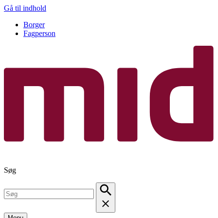
Gå til indhold
Borger
Fagperson
Søg
Menu