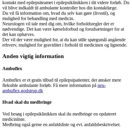
kontakt med epilepsiteamet i epilepsiklinikken i dit videre forløb. Du
vil blive indkaldt til ambulante kontroller hos din kontaktlæge.
Du vil få information om, hvad du selv kan gøre (livsstil), og
mulighed for behandling med medicin.
Neurologen vil tale med dig om, hvilke forholdsregler der er
nødvendige. Det kan være kørselsforbud og forudsætninger for at
det kan ophæves.
Der vil der være mulighed for, at du kan stille spørgsmål angående
erhverv, mulighed for graviditet i forhold til medicinen og lignende.
Anden vigtig information
Ambuflex
Ambuflex er et gratis tilbud til epilepsipatienter, der ønsker mere
fleksible ambulante forløb. Få mere information på
neu-
ambuflex.godstrup.dk
Hvad skal du medbringe
Ved besøg i epilepsiklinikken skal du medbringe en opdateret
medicinliste.
Medbring også gerne en anfaldsliste og evt. anfaldsbeskrivelser.