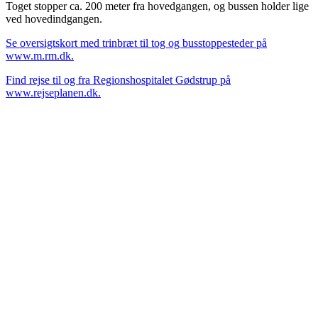
Toget stopper ca. 200 meter fra hovedgangen, og bussen holder lige
ved hovedindgangen.
Se oversigtskort med trinbræt til tog og busstoppesteder på
www.m.rm.dk.
Find rejse til og fra Regionshospitalet Gødstrup på
www.rejseplanen.dk.