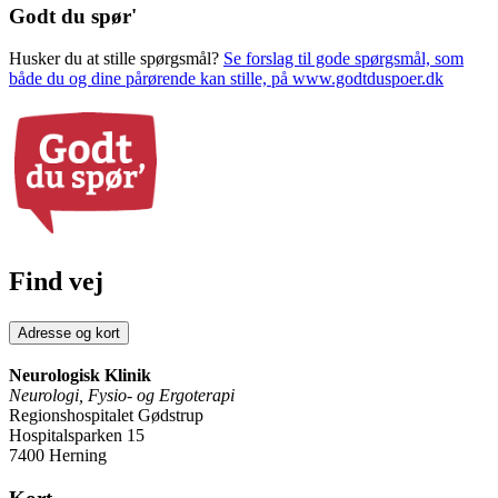
Godt du spør'
Husker du at stille spørgsmål?
Se forslag til gode spørgsmål, som
både du og dine pårørende kan stille, på www.godtduspoer.dk
Find vej
Adresse og kort
Neurologisk Klinik
Neurologi, Fysio- og Ergoterapi
Regionshospitalet Gødstrup
Hospitalsparken 15
7400 Herning