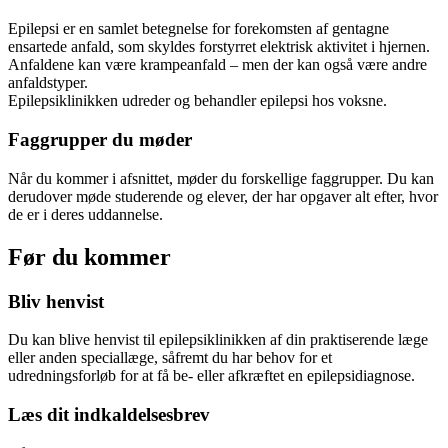
Epilepsi er en samlet betegnelse for forekomsten af gentagne
ensartede anfald, som skyldes forstyrret elektrisk aktivitet i hjernen.
Anfaldene kan være krampeanfald – men der kan også være andre
anfaldstyper.
Epilepsiklinikken udreder og behandler epilepsi hos voksne.
Faggrupper du møder
Når du kommer i afsnittet, møder du forskellige faggrupper. Du kan
derudover møde studerende og elever, der har opgaver alt efter, hvor
de er i deres uddannelse.
Før du kommer
Bliv henvist
Du kan blive henvist til epilepsiklinikken af din praktiserende læge
eller anden speciallæge, såfremt du har behov for et
udredningsforløb for at få be- eller afkræftet en epilepsidiagnose.
Læs dit indkaldelsesbrev