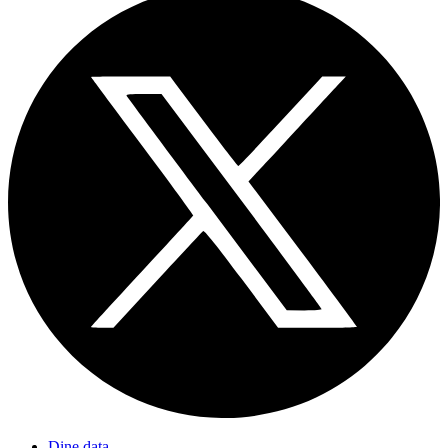
Dine data