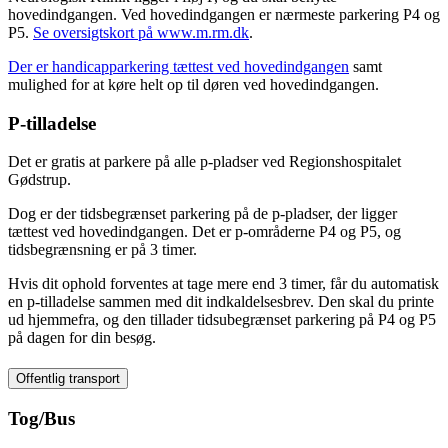
hovedindgangen. Ved hovedindgangen er nærmeste parkering P4 og
P5.
Se oversigtskort på www.m.rm.dk
.
Der er handicapparkering tættest ved hovedindgangen
samt
mulighed for at køre helt op til døren ved hovedindgangen.
P-tilladelse
Det er gratis at parkere på alle p-pladser ved Regionshospitalet
Gødstrup.
Dog er der tidsbegrænset parkering på de p-pladser, der ligger
tættest ved hovedindgangen. Det er p-områderne P4 og P5, og
tidsbegrænsning er på 3 timer.
Hvis dit ophold forventes at tage mere end 3 timer, får du automatisk
en p-tilladelse sammen med dit indkaldelsesbrev. Den skal du printe
ud hjemmefra, og den tillader tidsubegrænset parkering på P4 og P5
på dagen for din besøg.
Offentlig transport
Tog/Bus