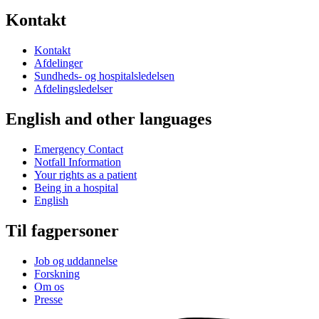
Kontakt
Kontakt
Afdelinger
Sundheds- og hospitalsledelsen
Afdelingsledelser
English and other languages
Emergency Contact
Notfall Information
Your rights as a patient
Being in a hospital
English
Til fagpersoner
Job og uddannelse
Forskning
Om os
Presse