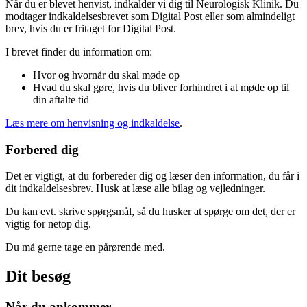
Når du er blevet henvist, indkalder vi dig til Neurologisk Klinik. Du
modtager indkaldelsesbrevet som Digital Post eller som almindeligt
brev, hvis du er fritaget for Digital Post.
I brevet finder du information om:
Hvor og hvornår du skal møde op
Hvad du skal gøre, hvis du bliver forhindret i at møde op til
din aftalte tid
Læs mere om henvisning og indkaldelse
.
Forbered dig
Det er vigtigt, at du forbereder dig og læser den information, du får i
dit indkaldelsesbrev. Husk at læse alle bilag og vejledninger.
Du kan evt. skrive spørgsmål, så du husker at spørge om det, der er
vigtig for netop dig.
Du må gerne tage en pårørende med.
Dit besøg
Når du ankommer