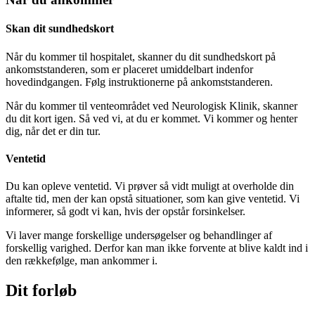
Skan dit sundhedskort
Når du kommer til hospitalet, skanner du dit sundhedskort på
ankomststanderen, som er placeret umiddelbart indenfor
hovedindgangen. Følg instruktionerne på ankomststanderen.
Når du kommer til venteområdet ved Neurologisk Klinik, skanner
du dit kort igen. Så ved vi, at du er kommet. Vi kommer og henter
dig, når det er din tur.
Ventetid
Du kan opleve ventetid. Vi prøver så vidt muligt at overholde din
aftalte tid, men der kan opstå situationer, som kan give ventetid. Vi
informerer, så godt vi kan, hvis der opstår forsinkelser.
Vi laver mange forskellige undersøgelser og behandlinger af
forskellig varighed. Derfor kan man ikke forvente at blive kaldt ind i
den rækkefølge, man ankommer i.
Dit forløb