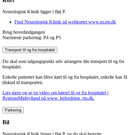
Kort
Neurologisk Klinik ligger i fløj P.
Find Neurologisk Klinik på webkortet www.m.rm.dk
Brug hovedindgangen
Nærmeste parkering: P4 og P5
Transport til og fra hospitalet
Du skal som udgangspunkt selv arrangere din transport til og fra
hospitalet.
Enkelte patienter kan blive kørt til og fra hospitalet, enkelte kan få
tilskud til transporten.
Læs mere og se en video om kørsel til og fra hospitalet i
RegionsMidtjylland på www. befordring. rm.dk.
Parkering
Bil
Neurologisk Klinik ligger i fløj P, og du skal benytte