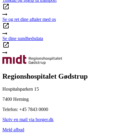
Tilskud og hjælp til transport
Se og ret dine aftaler med os
Se dine sundhedsdata
Regionshospitalet Gødstrup
Hospitalsparken 15
7400 Herning
Telefon: +45 7843 0000
Skriv en mail via borger.dk
Meld afbud