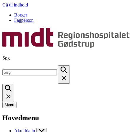
Gå til indhold
Borger
Fagperson
Søg
Menu
Hovedmenu
Akut hjælp