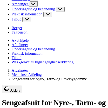
Afdelinger
Undersøgelse og behandling
Praktisk information
Tilbud
Borger
Fagperson
Akut hjælp
Afdelinger
Undersøgelse og behandling
Praktisk information
Tilbud
Was -genvej til tilgængelighedserklæring
Afdelinger
Medicinsk Afdeling
Sengeafsnit for Nyre-, Tarm- og Leversygdomme
Udskriv
Sengeafsnit for Nyre-, Tarm- og