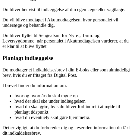
Du bliver henvist til indlæggelse af din egen læge eller vagtlæge.
Du vil blive modtaget i Akutmodtagelsen, hvor personalet vil
undersøge og behandle dig.
Du bliver flyttet til Sengeafsnit for Nyre-, Tarm- og
Leversygdomme, når personalet i Akutmodtagelsen vurderer, at du
er klar til at blive flyttet.
Planlagt indlæggelse
Du modtager et indkaldelsesbrev i din E-boks eller som almindeligt
brev, hvis du er fritaget fra Digital Post.
I brevet finder du information om:
hvor og hvornår du skal møde op
hvad der skal ske under indlæggelsen
hvad du skal gøre, hvis du bliver forhindret i at møde til
planlagt tidspunkt
hvad du eventuely skal gøre hjemmefra.
Det er vigtigt, at du forbereder dig og læser den information du får i
dit indkaldelsesbrev.