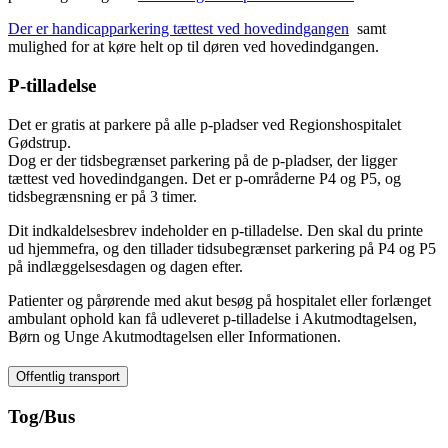
Der er handicapparkering tættest ved hovedindgangen
samt
mulighed for at køre helt op til døren ved hovedindgangen.
P-tilladelse
Det er gratis at parkere på alle p-pladser ved Regionshospitalet
Gødstrup.
Dog er der tidsbegrænset parkering på de p-pladser, der ligger
tættest ved hovedindgangen. Det er p-områderne P4 og P5, og
tidsbegrænsning er på 3 timer.
Dit indkaldelsesbrev indeholder en p-tilladelse. Den skal du printe
ud hjemmefra, og den tillader tidsubegrænset parkering på P4 og P5
på indlæggelsesdagen og dagen efter.
Patienter og pårørende med akut besøg på hospitalet eller forlænget
ambulant ophold kan få udleveret p-tilladelse i Akutmodtagelsen,
Børn og Unge Akutmodtagelsen eller Informationen.
Offentlig transport
Tog/Bus