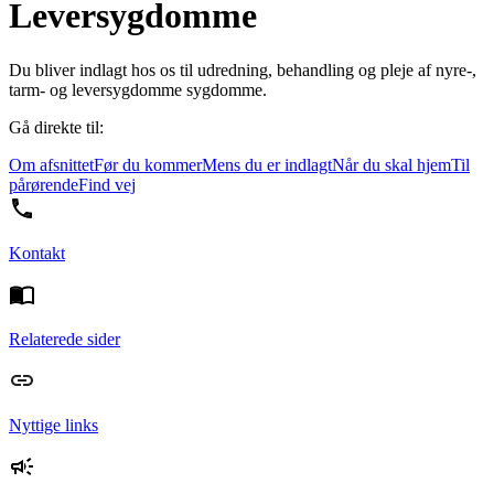
Leversygdomme
Du bliver indlagt hos os til udredning, behandling og pleje af nyre-,
tarm- og leversygdomme sygdomme.
Gå direkte til:
Om afsnittet
Før du kommer
Mens du er indlagt
Når du skal hjem
Til
pårørende
Find vej
Kontakt
Relaterede sider
Nyttige links