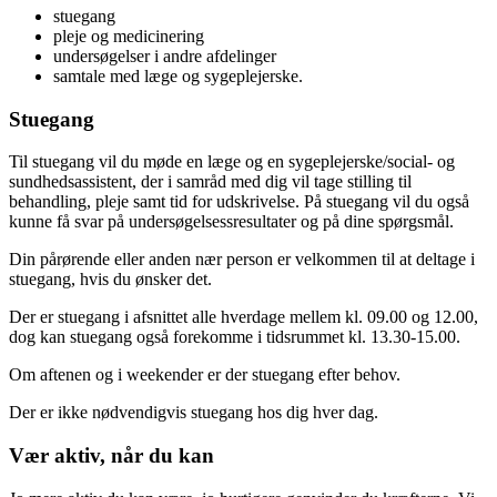
stuegang
pleje og medicinering
undersøgelser i andre afdelinger
samtale med læge og sygeplejerske.
Stuegang
Til stuegang vil du møde en læge og en sygeplejerske/social- og
sundhedsassistent, der i samråd med dig vil tage stilling til
behandling, pleje samt tid for udskrivelse. På stuegang vil du også
kunne få svar på undersøgelsessresultater og på dine spørgsmål.
Din pårørende eller anden nær person er velkommen til at deltage i
stuegang, hvis du ønsker det.
Der er stuegang i afsnittet alle hverdage mellem kl. 09.00 og 12.00,
dog kan stuegang også forekomme i tidsrummet kl. 13.30-15.00.
Om aftenen og i weekender er der stuegang efter behov.
Der er ikke nødvendigvis stuegang hos dig hver dag.
Vær aktiv, når du kan