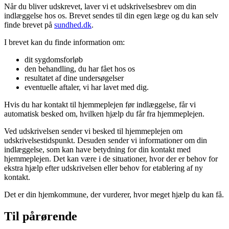
Når du bliver udskrevet, laver vi et udskrivelsesbrev om din
indlæggelse hos os. Brevet sendes til din egen læge og du kan selv
finde brevet på
sundhed.dk
.
I brevet kan du finde information om:
dit sygdomsforløb
den behandling, du har fået hos os
resultatet af dine undersøgelser
eventuelle aftaler, vi har lavet med dig.
Hvis du har kontakt til hjemmeplejen før indlæggelse, får vi
automatisk besked om, hvilken hjælp du får fra hjemmeplejen.
Ved udskrivelsen sender vi besked til hjemmeplejen om
udskrivelsestidspunkt. Desuden sender vi informationer om din
indlæggelse, som kan have betydning for din kontakt med
hjemmeplejen. Det kan være i de situationer, hvor der er behov for
ekstra hjælp efter udskrivelsen eller behov for etablering af ny
kontakt.
Det er din hjemkommune, der vurderer, hvor meget hjælp du kan få.
Til pårørende