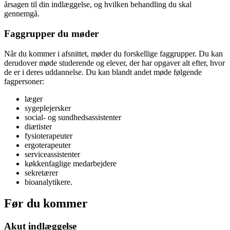
årsagen til din indlæggelse, og hvilken behandling du skal
gennemgå.
Faggrupper du møder
Når du kommer i afsnittet, møder du forskellige faggrupper. Du kan
derudover møde studerende og elever, der har opgaver alt efter, hvor
de er i deres uddannelse. Du kan blandt andet møde følgende
fagpersoner:
læger
sygeplejersker
social- og sundhedsassistenter
diætister
fysioterapeuter
ergoterapeuter
serviceassistenter
køkkenfaglige medarbejdere
sekretærer
bioanalytikere.
Før du kommer
Akut indlæggelse