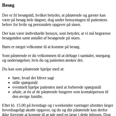
Besøg
Der er fri besøgstid, hvilket betyder, at pårørende og gæster kan
være på besøg hele døgnet, dog under hensyntagen til patientens
behov for hvile og personalets opgaver på stuen.
Der kan være individuelle hensyn, som betyder, at vi må begrænse
besøgstiden samt antallet af besøgende på stuen.
Børn er meget velkomne til at komme på besøg.
Som pårørende er du velkommen til at deltage i samtaler, stuegang
og undersøgelser, hvis du og patienten ønsker det.
Du kan som pårørende hjælpe med at:
høre, hvad der bliver sagt
stille spørgsmål
eventuelt hjælpe patienten med at forberede spørgsmål
aftale, at én af de pårørende fungerer som kontaktperson til
den øvrige familie.
Efter kl. 15.00 på hverdage og i weekender varetager afsnittes læger
hovedsageligt akutte opgaver, og du og din pårørende kan derfor
ikke forvente at komme til at tale med en læge i dette tidsrum. Dog