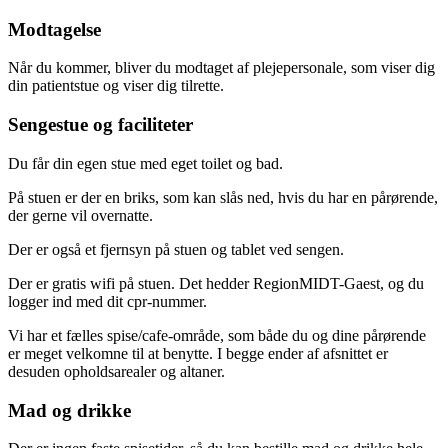
Modtagelse
Når du kommer, bliver du modtaget af plejepersonale, som viser dig
din patientstue og viser dig tilrette.
Sengestue og faciliteter
Du får din egen stue med eget toilet og bad.
På stuen er der en briks, som kan slås ned, hvis du har en pårørende,
der gerne vil overnatte.
Der er også et fjernsyn på stuen og tablet ved sengen.
Der er gratis wifi på stuen. Det hedder RegionMIDT-Gaest, og du
logger ind med dit cpr-nummer.
Vi har et fælles spise/cafe-område, som både du og dine pårørende
er meget velkomne til at benytte. I begge ender af afsnittet er
desuden opholdsarealer og altaner.
Mad og drikke