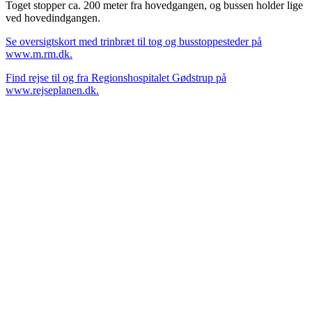
Toget stopper ca. 200 meter fra hovedgangen, og bussen holder lige
ved hovedindgangen.
Se oversigtskort med trinbræt til tog og busstoppesteder på
www.m.rm.dk.
Find rejse til og fra Regionshospitalet Gødstrup på
www.rejseplanen.dk.