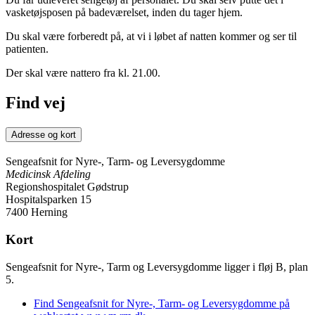
vasketøjsposen på badeværelset, inden du tager hjem.
Du skal være forberedt på, at vi i løbet af natten kommer og ser til
patienten.
Der skal være nattero fra kl. 21.00.
Find vej
Adresse og kort
Sengeafsnit for Nyre-, Tarm- og Leversygdomme
Medicinsk Afdeling
Regionshospitalet Gødstrup
Hospitalsparken 15
7400 Herning
Kort
Sengeafsnit for Nyre-, Tarm og Leversygdomme ligger i fløj B, plan
5.
Find Sengeafsnit for Nyre-, Tarm- og Leversygdomme på