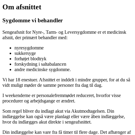
Om afsnittet
Sygdomme vi behandler
Sengeafsnit for Nyre-, Tarm- og Leversygdomme er et medicinsk
afsnit, der primært behandler med:
nyresygdomme
sukkersyge
forhøjet blodtryk
forskydning i saltabalancen
andre medicinske sygdomme.
Vi har 18 enestuer. Afsnittet er inddelt i mindre grupper, for at du så
vidt muligt møder de samme personer fra dag til dag.
I weekenderne er personalefremmødet reduceret, hvorfor visse
procedurer og arbejdsgange er ændret.
Som regel bliver du indlagt akut via Akutmodtagelsen. Din
indlæggelse kan også være planlagt eller være åben indlæggelse,
hvor du indlægges akut direkte i sengeafsnittet.
Din indlæggelse kan vare fra få timer til flere dage. Det afhænger af