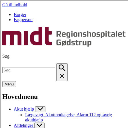
Gå til indhold
Borger
Fagperson
Søg
Menu
Hovedmenu
Akut hjælp
Lægevagt, Akutmodtagelse, Alarm 112 og øvrig
akuthjælp
Afdelinger